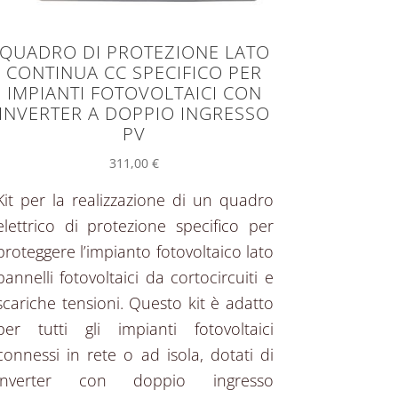
QUADRO DI PROTEZIONE LATO
CONTINUA CC SPECIFICO PER
IMPIANTI FOTOVOLTAICI CON
INVERTER A DOPPIO INGRESSO
PV
311,00
€
Kit per la realizzazione di un quadro
elettrico di protezione specifico per
proteggere l’impianto fotovoltaico lato
pannelli fotovoltaici da cortocircuiti e
scariche tensioni. Questo kit è adatto
per tutti gli impianti fotovoltaici
connessi in rete o ad isola, dotati di
inverter con doppio ingresso