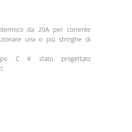
totermico da 20A per corrente
ezionare una o più stringhe di
 tipo C è stato progettato
i.