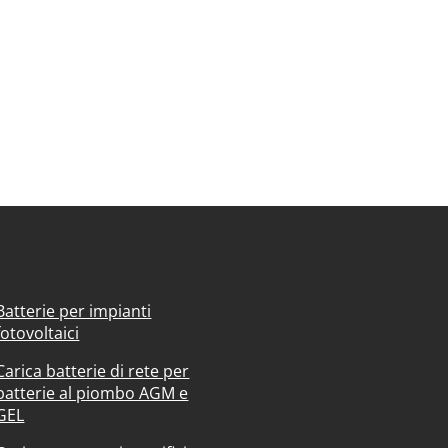
Batterie per impianti
fotovoltaici
Carica batterie di rete per
batterie al piombo AGM e
GEL