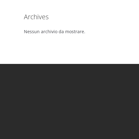
Archives
Nessun archivio da mostrare.