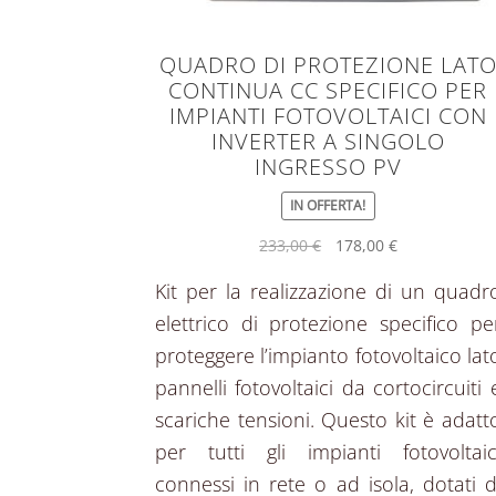
QUADRO DI PROTEZIONE LAT
CONTINUA CC SPECIFICO PER
IMPIANTI FOTOVOLTAICI CON
INVERTER A SINGOLO
INGRESSO PV
IN OFFERTA!
233,00
€
178,00
€
Kit per la realizzazione di un quadr
elettrico di protezione specifico pe
proteggere l’impianto fotovoltaico lat
pannelli fotovoltaici da cortocircuiti 
scariche tensioni. Questo kit è adatt
per tutti gli impianti fotovoltaic
connessi in rete o ad isola, dotati d