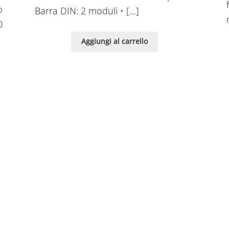
o
Barra DIN: 2 moduli • […]
0
Aggiungi al carrello