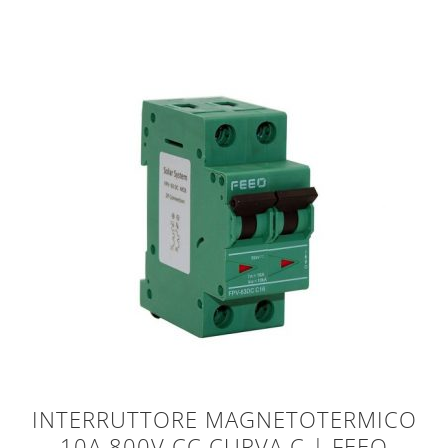
INTERRUTTORE MAGNETOTERMICO
10A 800V CC CURVA C | FEEO