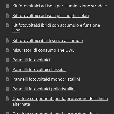
Kit fotovoltaici ad isola per illuminazione stradale
Kit fotovoltaici ad isola per luoghi isolati
Kit fotovoltaici ibridi con accumulo e funzione
UPS
Kit fotovoltaici ibridi senza accumulo
Misuratori di consumo The OWL
Pannelli fotovoltaici
Pannelli fotovoltaici flessibili
Pannelli fotovoltaici monocristallini
Pannelli fotovoltaici policristallini
Quadri e componenti per la protezione della linea
alternata
Quadri e componenti per la protezione delle