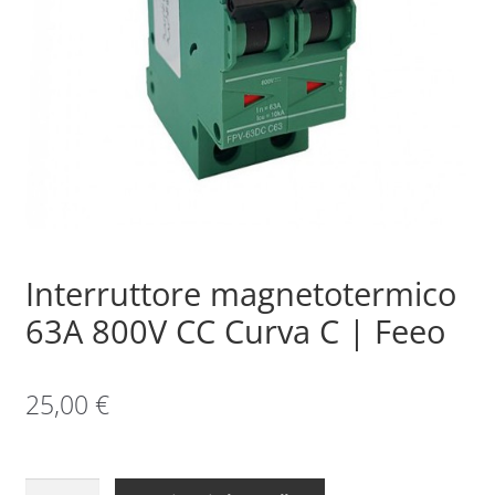
Sample Page
Shop
Interruttore magnetotermico
63A 800V CC Curva C | Feeo
25,00
€
Interruttore