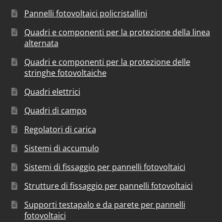
Pannelli fotovoltaici policristallini
Quadri e componenti per la protezione della linea
alternata
Quadri e componenti per la protezione delle
stringhe fotovoltaiche
Quadri elettrici
Quadri di campo
Regolatori di carica
Sistemi di accumulo
Sistemi di fissaggio per pannelli fotovoltaici
Strutture di fissaggio per pannelli fotovoltaici
Supporti testapalo e da parete per pannelli
fotovoltaici