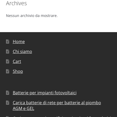
Archives
Nessun archivio da mostrare.
Home
Chi siamo
Cart
Shop
Batterie per impianti fotovoltaici
Carica batterie di rete per batterie al piombo
AGM e GEL