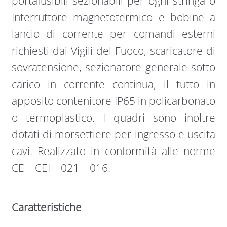
portafusibili sezionabili per ogni stringa o
Interruttore magnetotermico e bobine a
lancio di corrente per comandi esterni
richiesti dai Vigili del Fuoco, scaricatore di
sovratensione, sezionatore generale sotto
carico in corrente continua, il tutto in
apposito contenitore IP65 in policarbonato
o termoplastico. I quadri sono inoltre
dotati di morsettiere per ingresso e uscita
cavi. Realizzato in conformità alle norme
CE – CEI – 021 – 016.
Caratteristiche