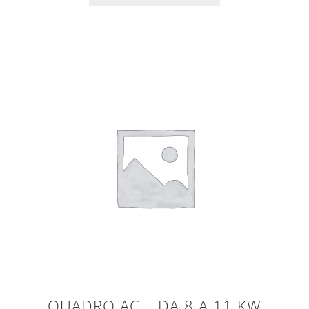
QUADRO AC – DA 8 A 11 KW