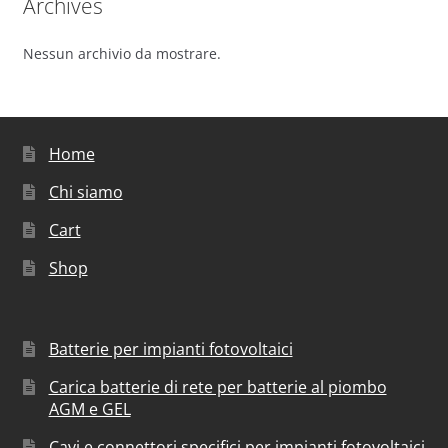
Archives
Nessun archivio da mostrare.
Home
Chi siamo
Cart
Shop
Batterie per impianti fotovoltaici
Carica batterie di rete per batterie al piombo
AGM e GEL
Cavi e connettori specifici per impianti fotovoltaici