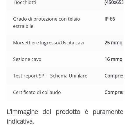
Bocchiotti
(450x655x2
Grado di protezione con telaio
IP 66
estraibile
Morsettiere Ingresso/Uscita cavi
25 mmq
Sezione cavo
16 mmq
Test report SPI – Schema Unifilare
Compreso
Certificato di collaudo
Compreso
L’immagine del prodotto è puramente
indicativa.