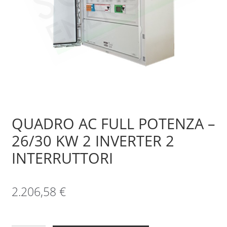
Sample Page
Shop
QUADRO AC FULL POTENZA –
26/30 KW 2 INVERTER 2
INTERRUTTORI
2.206,58
€