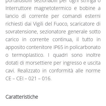
portafusibili sezionabili per ogni stringa o
Interruttore magnetotermico e bobine a
lancio di corrente per comandi esterni
richiesti dai Vigili del Fuoco, scaricatore di
sovratensione, sezionatore generale sotto
carico in corrente continua, il tutto in
apposito contenitore IP65 in policarbonato
o termoplastico. I quadri sono inoltre
dotati di morsettiere per ingresso e uscita
cavi. Realizzato in conformità alle norme
CE – CEI – 021 – 016.
Caratteristiche