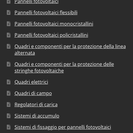
Pannelli fotovoltaici
Pannelli fotovoltaici flessibili
Pannelli fotovoltaici monocristallini
Pannelli fotovoltaici policristallini
Quadri e componenti per la protezione della linea
alternata
Quadri e componenti per la protezione delle
stringhe fotovoltaiche
Quadri elettrici
Quadri di campo
Regolatori di carica
Sistemi di accumulo
Sistemi di fissaggio per pannelli fotovoltaici