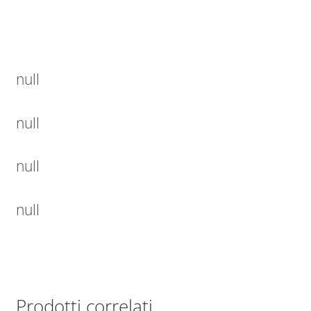
null
null
null
null
Prodotti correlati