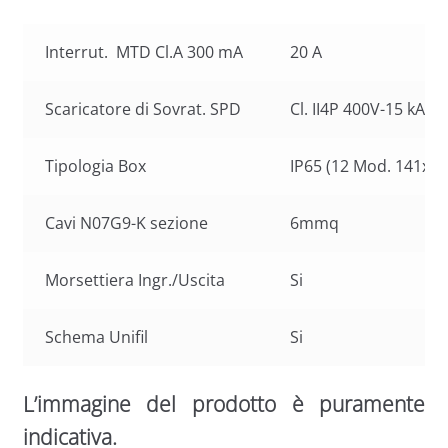
Interrut. MTD Cl.A 300 mA
20 A
Scaricatore di Sovrat. SPD
Cl. II4P 400V-15 kA
Tipologia Box
IP65 (12 Mod. 141x3
Cavi N07G9-K sezione
6mmq
Morsettiera Ingr./Uscita
Si
Schema Unifil
Si
L’immagine del prodotto è puramente
indicativa.