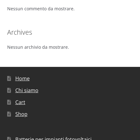
Nessun commento da mostrare.
Archives
Nessun archivio da mostrare.
Home
Chi siamo
Cart
Shop
Batterie per impianti fotovoltaici