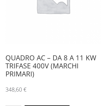
Sample Page
Shop
QUADRO AC – DA 8 A 11 KW
TRIFASE 400V (MARCHI
PRIMARI)
348,60
€