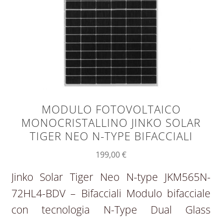
MODULO FOTOVOLTAICO
MONOCRISTALLINO JINKO SOLAR
TIGER NEO N-TYPE BIFACCIALI
199,00
€
Jinko Solar Tiger Neo N-type JKM565N-
72HL4-BDV – Bifacciali Modulo bifacciale
con tecnologia N-Type Dual Glass