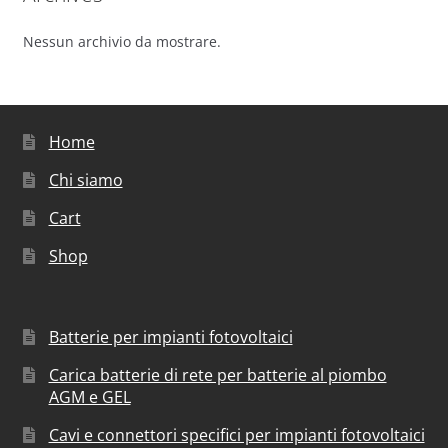
Nessun archivio da mostrare.
Home
Chi siamo
Cart
Shop
Batterie per impianti fotovoltaici
Carica batterie di rete per batterie al piombo
AGM e GEL
Cavi e connettori specifici per impianti fotovoltaici