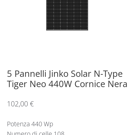
Sample Page
Shop
5 Pannelli Jinko Solar N-Type
Tiger Neo 440W Cornice Nera
102,00
€
Potenza 440 Wp
Numero di celle 108