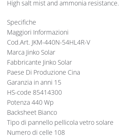
High salt mist and ammonia resistance.
Specifiche
Maggiori Informazioni
Cod.Art. JKM-440N-54HL4R-V
Marca Jinko Solar
Fabbricante Jinko Solar
Paese Di Produzione Cina
Garanzia in anni 15
HS-code 85414300
Potenza 440 Wp
Backsheet Bianco
Tipo di pannello pellicola vetro solare
Numero di celle 108