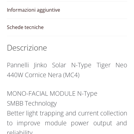
Nera
quantità
Informazioni aggiuntive
Schede tecniche
Descrizione
Pannelli Jinko Solar N-Type Tiger Neo
440W Cornice Nera (MC4)
MONO-FACIAL MODULE N-Type
SMBB Technology
Better light trapping and current collection
to improve module power output and
reliability.