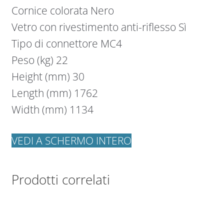
Cornice colorata Nero
Vetro con rivestimento anti-riflesso Sì
Tipo di connettore MC4
Peso (kg) 22
Height (mm) 30
Length (mm) 1762
Width (mm) 1134
VEDI A SCHERMO INTERO
Prodotti correlati