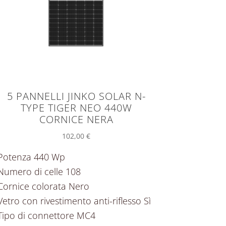
5 PANNELLI JINKO SOLAR N-
TYPE TIGER NEO 440W
CORNICE NERA
102,00
€
Potenza 440 Wp
Numero di celle 108
Cornice colorata Nero
Vetro con rivestimento anti-riflesso Sì
Tipo di connettore MC4