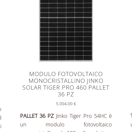
MODULO FOTOVOLTAICO
MONOCRISTALLINO JINKO
SOLAR TIGER PRO 460 PALLET
36 PZ
5.004,00
€
o
PALLET 36 PZ
Jinko Tiger Pro 54HC è
8
un modulo fotovoltaico
i