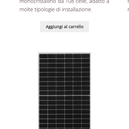
monocristallino da 108 celle, adatto a
molte tipologie di installazione.
Aggiungi al carrello