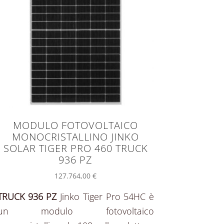
MODULO FOTOVOLTAICO
MONOCRISTALLINO JINKO
SOLAR TIGER PRO 460 TRUCK
936 PZ
127.764,00
€
TRUCK 936 PZ
Jinko Tiger Pro 54HC è
un modulo fotovoltaico