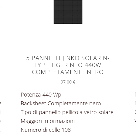
5 PANNELLI JINKO SOLAR N-
TYPE TIGER NEO 440W
COMPLETAMENTE NERO
97,00
€
-
Potenza 440 Wp
e
Backsheet Completamente nero
i
Tipo di pannello pellicola vetro solare
e
Maggiori Informazioni
;
Numero di celle 108