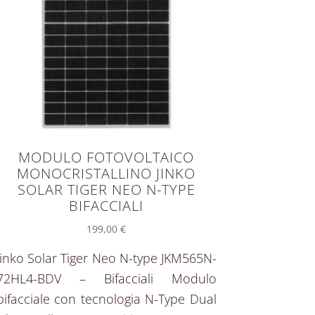
MODULO FOTOVOLTAICO
MONOCRISTALLINO JINKO
SOLAR TIGER NEO N-TYPE
BIFACCIALI
199,00
€
Jinko Solar Tiger Neo N-type JKM565N-
72HL4-BDV – Bifacciali Modulo
bifacciale con tecnologia N-Type Dual