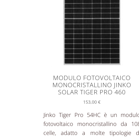
MODULO FOTOVOLTAICO
MONOCRISTALLINO JINKO
SOLAR TIGER PRO 460
153,00
€
Jinko Tiger Pro 54HC è un modul
fotovoltaico monocristallino da 10
celle, adatto a molte tipologie d