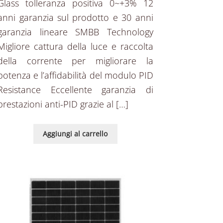
Glass tolleranza positiva 0~+3% 12
anni garanzia sul prodotto e 30 anni
garanzia lineare SMBB Technology
Migliore cattura della luce e raccolta
della corrente per migliorare la
potenza e l’affidabilità del modulo PID
Resistance Eccellente garanzia di
prestazioni anti-PID grazie al […]
Aggiungi al carrello