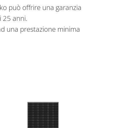
inko può offrire una garanzia
i 25 anni.
 ad una prestazione minima