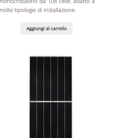
monocristallino da 108 celle, adatto a
molte tipologie di installazione.
Aggiungi al carrello