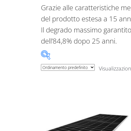
Grazie alle caratteristiche me
del prodotto estesa a 15 anni,
Il degrado massimo garantit
dell’84,8% dopo 25 anni.
Visualizzazion
Potenza pannelli votovoltaici
Produttore