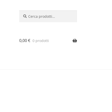
Cerca:
Cerca
0,00
€
0 prodotti