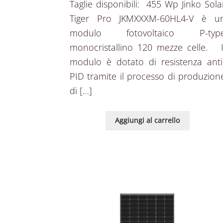
Taglie disponibili: 455 Wp Jinko Sola
Tiger Pro JKMXXXM-60HL4-V è u
modulo fotovoltaico P-typ
monocristallino 120 mezze celle. I
modulo è dotato di resistenza anti
PID tramite il processo di produzion
di […]
Aggiungi al carrello