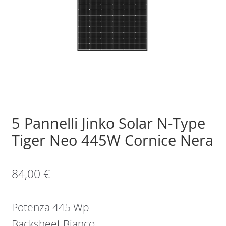
Sample Page
Shop
5 Pannelli Jinko Solar N-Type
Tiger Neo 445W Cornice Nera
84,00
€
Potenza 445 Wp
Backsheet Bianco