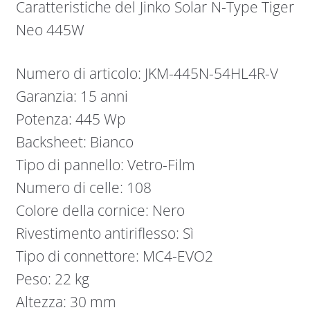
Caratteristiche del Jinko Solar N-Type Tiger
Neo 445W
Numero di articolo: JKM-445N-54HL4R-V
Garanzia: 15 anni
Potenza: 445 Wp
Backsheet: Bianco
Tipo di pannello: Vetro-Film
Numero di celle: 108
Colore della cornice: Nero
Rivestimento antiriflesso: Sì
Tipo di connettore: MC4-EVO2
Peso: 22 kg
Altezza: 30 mm