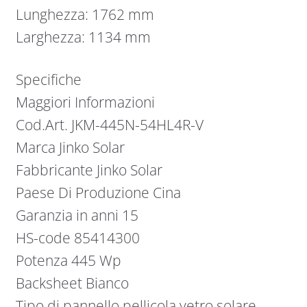
Lunghezza: 1762 mm
Larghezza: 1134 mm
Specifiche
Maggiori Informazioni
Cod.Art. JKM-445N-54HL4R-V
Marca Jinko Solar
Fabbricante Jinko Solar
Paese Di Produzione Cina
Garanzia in anni 15
HS-code 85414300
Potenza 445 Wp
Backsheet Bianco
Tipo di pannello pellicola vetro solare