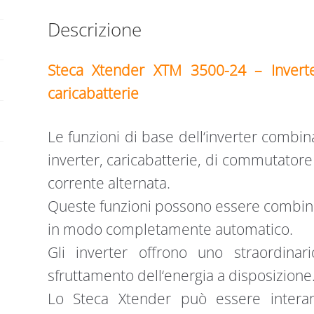
Descrizione
Steca Xtender XTM 3500-24 – Inver
caricabatterie
Le funzioni di base dell‘inverter combi
inverter, caricabatterie, di commutatore
corrente alternata.
Queste funzioni possono essere combina
in modo completamente automatico.
Gli inverter offrono uno straordina
sfruttamento dell‘energia a disposizione
Lo Steca Xtender può essere interam