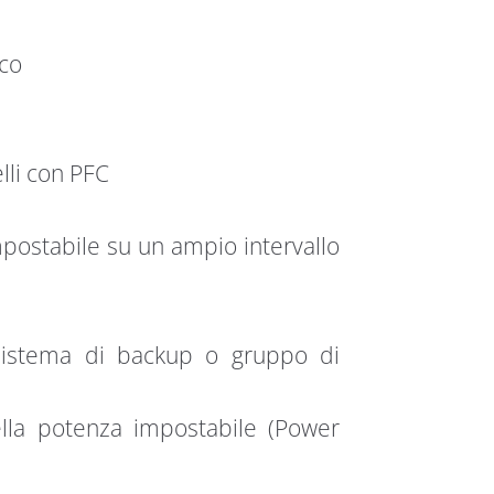
co
lli con PFC
postabile su un ampio intervallo
 sistema di backup o gruppo di
ella potenza impostabile (Power