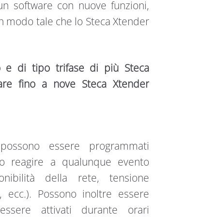
 un software con nuove funzioni,
in modo tale che lo Steca Xtender
o e di tipo trifase di più Steca
nare fino a nove Steca Xtender
 possono essere programmati
ono reagire a qualunque evento
onibilità della rete, tensione
, ecc.). Possono inoltre essere
sere attivati durante orari