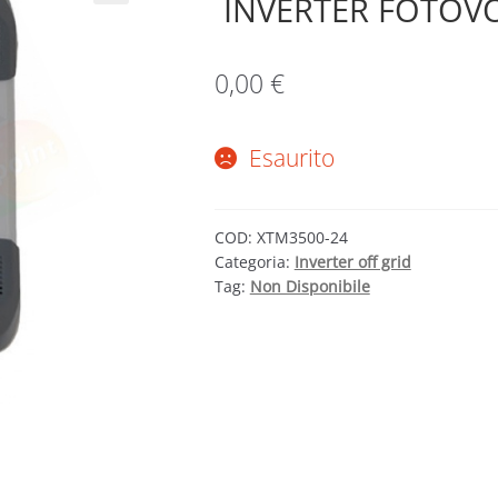
INVERTER FOTOVO
0,00
€
Esaurito
COD:
XTM3500-24
Categoria:
Inverter off grid
Tag:
Non Disponibile