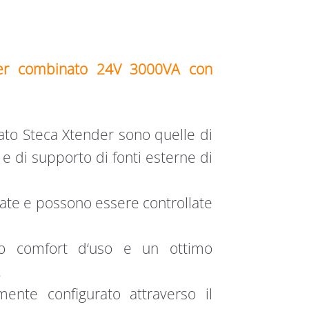
ter combinato 24V 3000VA con
nato Steca Xtender sono quelle di
 e di supporto di fonti esterne di
te e possono essere controllate
rio comfort d‘uso e un ottimo
.
ente configurato attraverso il