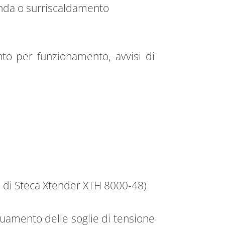
onda o surriscaldamento
nto per funzionamento, avvisi di
e di Steca Xtender XTH 8000-48)
uamento delle soglie di tensione