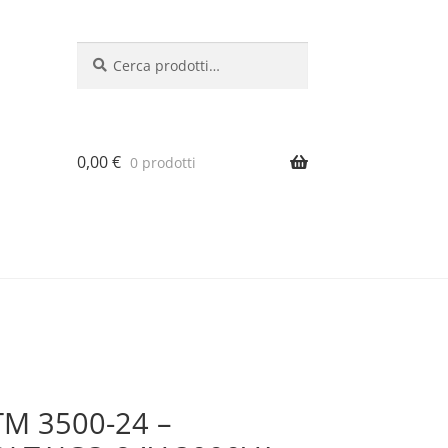
Cerca:
Cerca
0,00
€
0 prodotti
M 3500-24 –