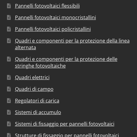
Pannelli fotovoltaici flessibili
Pannelli fotovoltaici monocristallini
Pannelli fotovoltaici policristallini
Quadri e componenti per la protezione della linea
alternata
Quadri e componenti per la protezione delle
stringhe fotovoltaiche
Quadri elettrici
Quadri di campo
Regolatori di carica
Sistemi di accumulo
Sistemi di fissaggio per pannelli fotovoltaici
Strutture di fissaggio per pannelli fotovoltaici