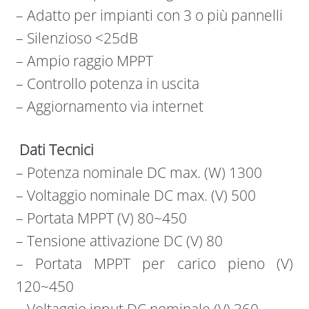
– Adatto per impianti con 3 o più pannelli
– Silenzioso <25dB
– Ampio raggio MPPT
– Controllo potenza in uscita
– Aggiornamento via internet
Dati Tecnici
– Potenza nominale DC max. (W) 1300
– Voltaggio nominale DC max. (V) 500
– Portata MPPT (V) 80~450
– Tensione attivazione DC (V) 80
– Portata MPPT per carico pieno (V)
120~450
– Voltaggio input DC nominale (V) 360