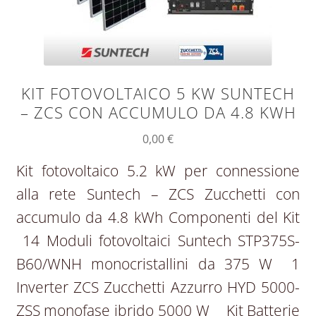
KIT FOTOVOLTAICO 5 KW SUNTECH
– ZCS CON ACCUMULO DA 4.8 KWH
0,00
€
Kit fotovoltaico 5.2 kW per connessione
alla rete Suntech – ZCS Zucchetti con
accumulo da 4.8 kWh Componenti del Kit
14 Moduli fotovoltaici Suntech STP375S-
B60/WNH monocristallini da 375 W 1
Inverter ZCS Zucchetti Azzurro HYD 5000-
ZSS monofase ibrido 5000 W Kit Batterie