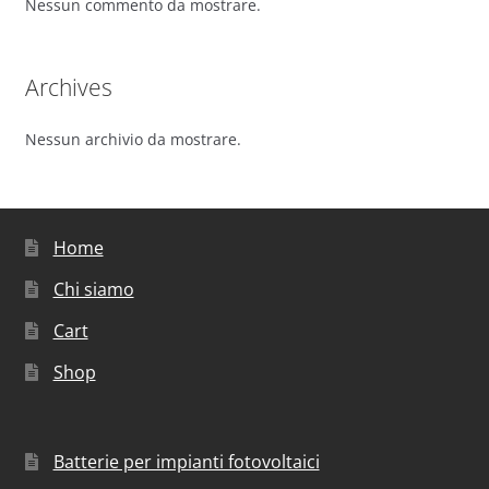
Nessun commento da mostrare.
Archives
Nessun archivio da mostrare.
Home
Chi siamo
Cart
Shop
Batterie per impianti fotovoltaici