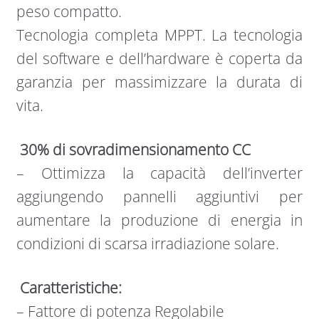
peso compatto.
Tecnologia completa MPPT. La tecnologia
del software e dell’hardware è coperta da
garanzia per massimizzare la durata di
vita.
30% di sovradimensionamento CC
– Ottimizza la capacità dell’inverter
aggiungendo pannelli aggiuntivi per
aumentare la produzione di energia in
condizioni di scarsa irradiazione solare.
Caratteristiche:
– Fattore di potenza Regolabile