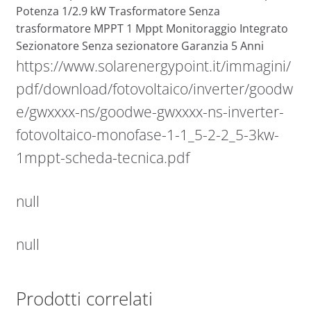
Potenza 1/2.9 kW Trasformatore Senza
trasformatore MPPT 1 Mppt Monitoraggio Integrato
Sezionatore Senza sezionatore Garanzia 5 Anni
https://www.solarenergypoint.it/immagini/
pdf/download/fotovoltaico/inverter/goodw
e/gwxxxx-ns/goodwe-gwxxxx-ns-inverter-
fotovoltaico-monofase-1-1_5-2-2_5-3kw-
1mppt-scheda-tecnica.pdf
null
null
Prodotti correlati