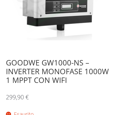
Sample Page
Shop
GOODWE GW1000-NS –
INVERTER MONOFASE 1000W
1 MPPT CON WIFI
299,90
€
Esaurito