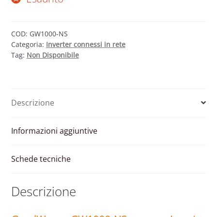
COD:
GW1000-NS
Categoria:
Inverter connessi in rete
Tag:
Non Disponibile
Descrizione
Informazioni aggiuntive
Schede tecniche
Descrizione