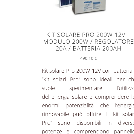
KIT SOLARE PRO 200W 12V –
MODULO 200W / REGOLATOR
20A / BATTERIA 200AH
490,10
€
Kit solare Pro 200W 12V con batteria 
“Kit solari Pro” sono ideali per ch
vuole sperimentare l’utilizz
dell’energia solare e comprendere l
enormi potenzialità che l’energi
rinnovabile può offrire. I “kit solar
Pro” sono disponibili in divers
potenze e comprendono pannell