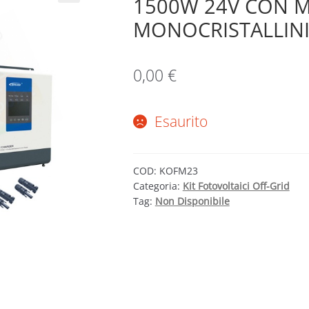
1500W 24V CON 
MONOCRISTALLIN
0,00
€
Esaurito
COD:
KOFM23
Categoria:
Kit Fotovoltaici Off-Grid
Tag:
Non Disponibile