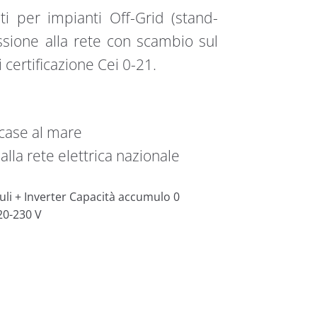
ti per impianti Off-Grid (stand-
sione alla rete con scambio sul
 certificazione Cei 0-21.
case al mare
lla rete elettrica nazionale
li + Inverter Capacità accumulo 0
20-230 V