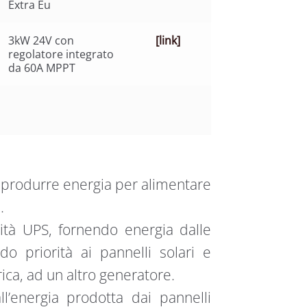
Extra Eu
3kW 24V con
[link]
regolatore integrato
da 60A MPPT
di produrre energia per alimentare
a.
ità UPS, fornendo energia dalle
do priorità ai pannelli solari e
ica, ad un altro generatore.
l’energia prodotta dai pannelli