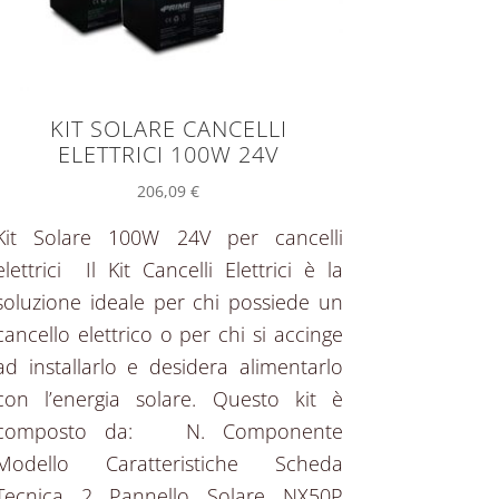
KIT SOLARE CANCELLI
ELETTRICI 100W 24V
206,09
€
Kit Solare 100W 24V per cancelli
elettrici Il Kit Cancelli Elettrici è la
soluzione ideale per chi possiede un
cancello elettrico o per chi si accinge
ad installarlo e desidera alimentarlo
con l’energia solare. Questo kit è
composto da: N. Componente
Modello Caratteristiche Scheda
Tecnica 2 Pannello Solare NX50P