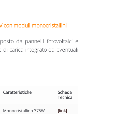
V con moduli monocristallini
osto da pannelli fotovoltaici e
 di carica integrato ed eventuali
Caratteristiche
Scheda
Tecnica
Monocristallino 375W
[link]