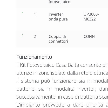
fotovoltaico
1
Inverter
UP3000-
onda pura
M6322
2
Coppia di
CONN
connettori
Funzionamento
Il Kit Fotovoltaico Casa Baita consente 
utenze in zone isolate dalla rete elettric
Il sistema può funzionare sia in modal
batterie, sia in modalità inverter, dan
successivamente, in caso di batteria scar
L’impianto provvede a dare priorità al