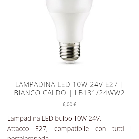
LAMPADINA LED 10W 24V E27 |
BIANCO CALDO | LB131/24WW2
6,00
€
Lampadina LED bulbo 10W 24V.
Attacco E27, compatibile con tutti i
portalampada.