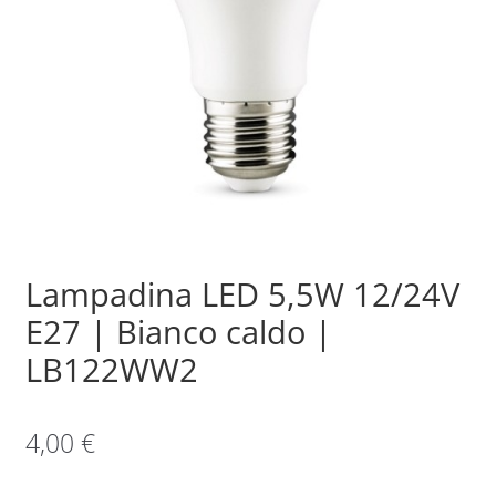
Sample Page
Shop
Lampadina LED 5,5W 12/24V
E27 | Bianco caldo |
LB122WW2
4,00
€