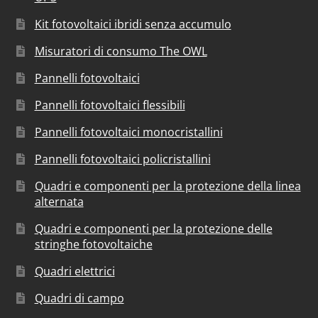
Kit fotovoltaici ibridi senza accumulo
Misuratori di consumo The OWL
Pannelli fotovoltaici
Pannelli fotovoltaici flessibili
Pannelli fotovoltaici monocristallini
Pannelli fotovoltaici policristallini
Quadri e componenti per la protezione della linea
alternata
Quadri e componenti per la protezione delle
stringhe fotovoltaiche
Quadri elettrici
Quadri di campo