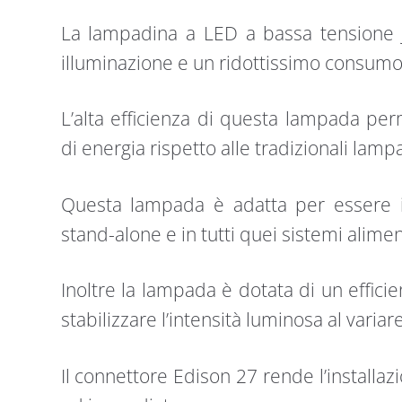
La lampadina a LED a bassa tensione Jo
illuminazione e un ridottissimo consumo
L’alta efficienza di questa lampada per
di energia rispetto alle tradizionali la
Questa lampada è adatta per essere im
stand-alone e in tutti quei sistemi alime
Inoltre la lampada è dotata di un efficie
stabilizzare l’intensità luminosa al variar
Il connettore Edison 27 rende l’install