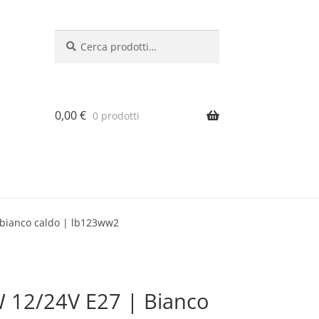
Cerca:
Cerca
0,00
€
0 prodotti
 bianco caldo | lb123ww2
 12/24V E27 | Bianco