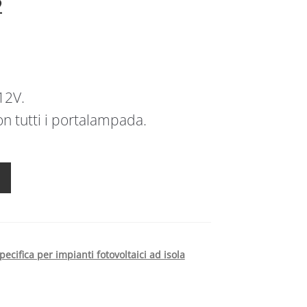
2
12V.
n tutti i portalampada.
ecifica per impianti fotovoltaici ad isola