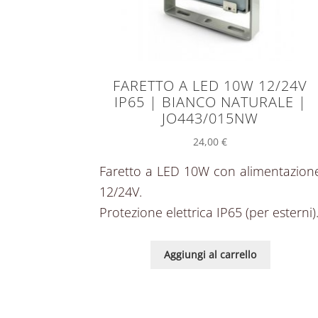
FARETTO A LED 10W 12/24V
IP65 | BIANCO NATURALE |
JO443/015NW
24,00
€
Faretto a LED 10W con alimentazion
12/24V.
Protezione elettrica IP65 (per esterni)
Aggiungi al carrello