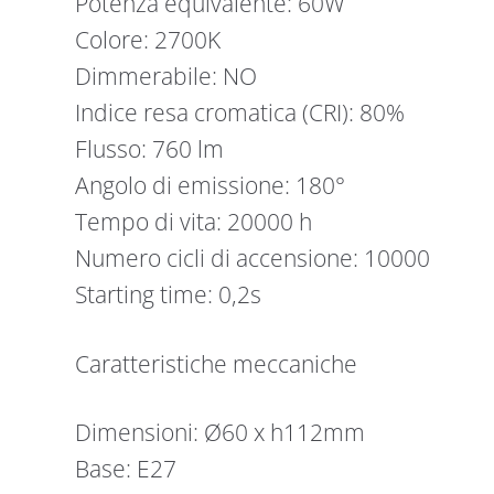
Potenza equivalente: 60W
Colore: 2700K
Dimmerabile: NO
Indice resa cromatica (CRI): 80%
Flusso: 760 lm
Angolo di emissione: 180°
Tempo di vita: 20000 h
Numero cicli di accensione: 10000
Starting time: 0,2s
Caratteristiche meccaniche
Dimensioni: Ø60 x h112mm
Base: E27