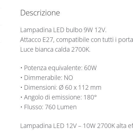
|
LB123WW2
Descrizione
quantità
Lampadina LED bulbo 9W 12V.
Attacco E27, compatibile con tutti i por
Luce bianca calda 2700K.
• Potenza equivalente: 60W
• Dimmerabile: NO
• Dimensioni: Ø 60 x 112 mm
• Angolo di emissione: 180°
• Flusso: 760 Lumen
Lampadina LED 12V – 10W 2700K alta eff