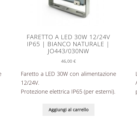
FARETTO A LED 30W 12/24V
IP65 | BIANCO NATURALE |
JO443/030NW
46,00
€
e
Faretto a LED 30W con alimentazione
12/24V.
.
Protezione elettrica IP65 (per esterni).
Aggiungi al carrello