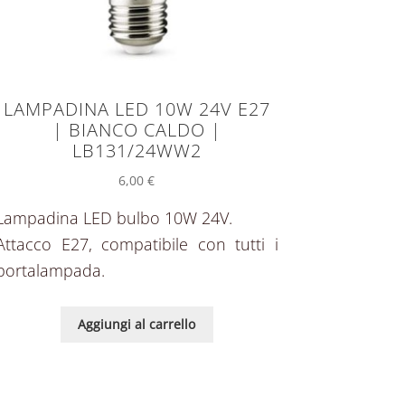
LAMPADINA LED 10W 24V E27
| BIANCO CALDO |
LB131/24WW2
6,00
€
Lampadina LED bulbo 10W 24V.
Attacco E27, compatibile con tutti i
portalampada.
Aggiungi al carrello