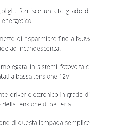
light fornisce un alto grado di
 energetico.
mette di risparmiare fino all’80%
mpade ad incandescenza.
piegata in sistemi fotovoltaici
ntati a bassa tensione 12V.
nte driver elettronico in grado di
e della tensione di batteria.
azione di questa lampada semplice