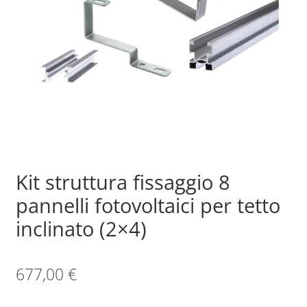
Sample Page
Shop
Kit struttura fissaggio 8
pannelli fotovoltaici per tetto
inclinato (2×4)
677,00
€