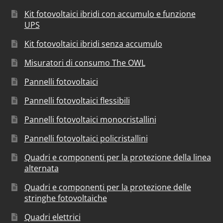
Kit fotovoltaici ibridi con accumulo e funzione
UPS
Kit fotovoltaici ibridi senza accumulo
Misuratori di consumo The OWL
Pannelli fotovoltaici
Pannelli fotovoltaici flessibili
Pannelli fotovoltaici monocristallini
Pannelli fotovoltaici policristallini
Quadri e componenti per la protezione della linea
alternata
Quadri e componenti per la protezione delle
stringhe fotovoltaiche
Quadri elettrici