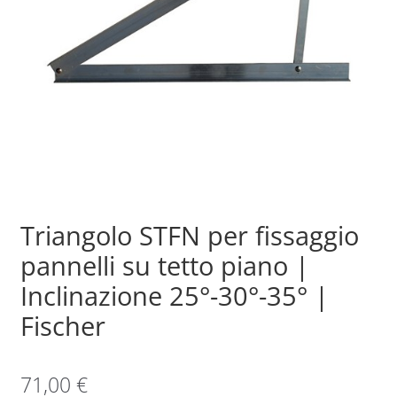
Sample Page
Shop
Triangolo STFN per fissaggio
pannelli su tetto piano |
Inclinazione 25°-30°-35° |
Fischer
71,00
€