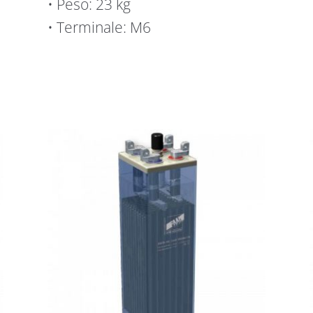
• Peso: 23 kg
• Terminale: M6