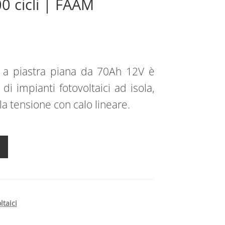
0 cicli | FAAM
 a piastra piana da 70Ah 12V è
di impianti fotovoltaici ad isola,
lla tensione con calo lineare.
ltaici