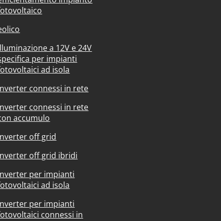
fotovoltaico
eolico
Illuminazione a 12V e 24V
specifica per impianti
fotovoltaici ad isola
Inverter connessi in rete
Inverter connessi in rete
con accumulo
Inverter off grid
Inverter off grid ibridi
Inverter per impianti
fotovoltaici ad isola
Inverter per impianti
fotovoltaici connessi in