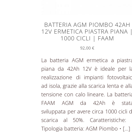
BATTERIA AGM PIOMBO 42AH
12V ERMETICA PIASTRA PIANA 
1000 CICLI | FAAM
92,00
€
La batteria AGM ermetica a piastr
piana da 42Ah 12V è ideale per l
realizzazione di impianti fotovoltaic
ad isola, grazie alla scarica lenta e all
tensione con calo lineare. La batteri
FAAM AGM da 42Ah è stat
sviluppata per avere circa 1000 cicli d
scarica al 50%. Caratteristiche: 
Tipologia batteria: AGM Piombo • […]