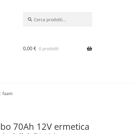
Cerca:
Cerca
0,00
€
0 prodotti
 | faam
bo 70Ah 12V ermetica