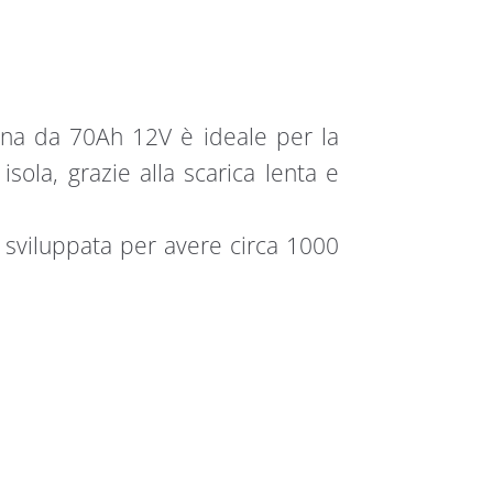
ana da 70Ah 12V è ideale per la
isola, grazie alla scarica lenta e
sviluppata per avere circa 1000