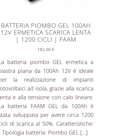
BATTERIA PIOMBO GEL 100AH
12V ERMETICA SCARICA LENTA
| 1200 CICLI | FAAM
182,00
€
La batteria piombo GEL ermetica a
piastra piana da 100Ah 12V è ideale
per la realizzazione di impianti
fotovoltaici ad isola, grazie alla scarica
lenta e alla tensione con calo lineare.
La batteria FAAM GEL da 100Ah è
stata sviluppata per avere circa 1200
cicli di scarica al 50%. Caratteristiche:
• Tipologia batteria: Piombo GEL […]