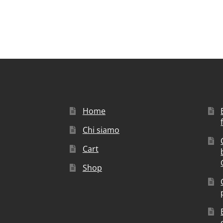
Home
Chi siamo
Cart
Shop