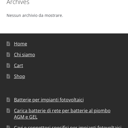
Archives
Nessun archivio da mostrare.
Home
Chi siamo
Cart
Shop
Batterie per impianti fotovoltaici
Carica batterie di rete per batterie al piombo
AGM e GEL
Cavi e connettori specifici per impianti fotovoltaici