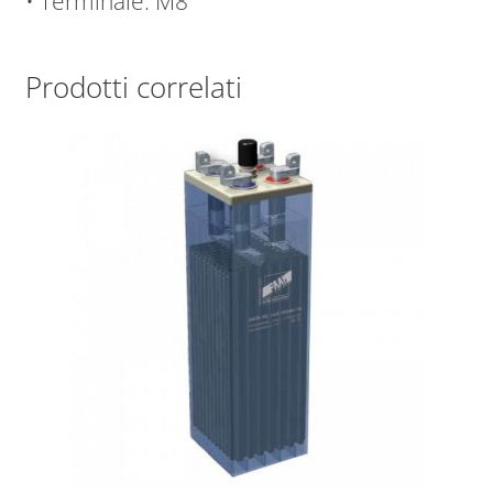
• Terminale: M8
Prodotti correlati