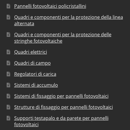
Pannelli fotovoltaici policristallini
Quadri e componenti per la protezione della linea
alternata
Quadri e componenti per la protezione delle
stringhe fotovoltaiche
Quadri elettrici
Quadri di campo
Regolatori di carica
Sistemi di accumulo
Sistemi di fissaggio per pannelli fotovoltaici
Strutture di fissaggio per pannelli fotovoltaici
Supporti testapalo e da parete per pannelli
fotovoltaici