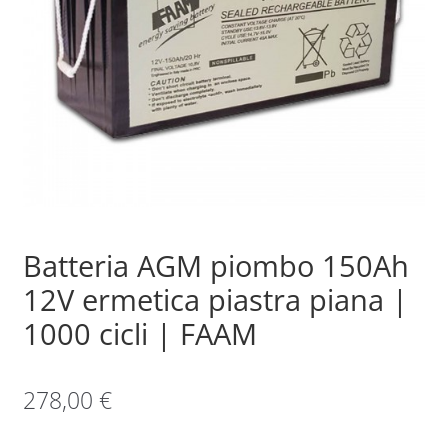
Sample Page
Shop
Batteria AGM piombo 150Ah
12V ermetica piastra piana |
1000 cicli | FAAM
278,00
€