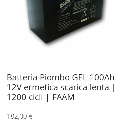
Sample Page
Shop
Batteria Piombo GEL 100Ah
12V ermetica scarica lenta |
1200 cicli | FAAM
182,00
€