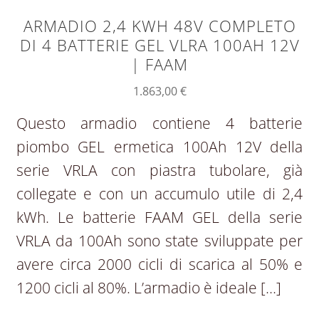
ARMADIO 2,4 KWH 48V COMPLETO
DI 4 BATTERIE GEL VLRA 100AH 12V
| FAAM
1.863,00
€
Questo armadio contiene 4 batterie
piombo GEL ermetica 100Ah 12V della
serie VRLA con piastra tubolare, già
collegate e con un accumulo utile di 2,4
kWh. Le batterie FAAM GEL della serie
VRLA da 100Ah sono state sviluppate per
avere circa 2000 cicli di scarica al 50% e
1200 cicli al 80%. L’armadio è ideale […]