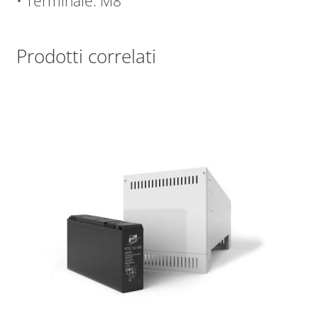
• Terminale: M8
Prodotti correlati