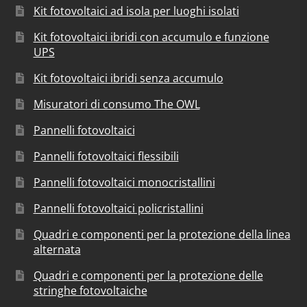
Kit fotovoltaici ad isola per luoghi isolati
Kit fotovoltaici ibridi con accumulo e funzione
UPS
Kit fotovoltaici ibridi senza accumulo
Misuratori di consumo The OWL
Pannelli fotovoltaici
Pannelli fotovoltaici flessibili
Pannelli fotovoltaici monocristallini
Pannelli fotovoltaici policristallini
Quadri e componenti per la protezione della linea
alternata
Quadri e componenti per la protezione delle
stringhe fotovoltaiche