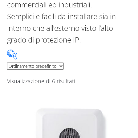
commerciali ed industriali.
Semplici e facili da installare sia in
Sample Page
interno che all’esterno visto l’alto
Shop
grado di protezione IP.
Produttore
Visualizzazione di 6 risultati