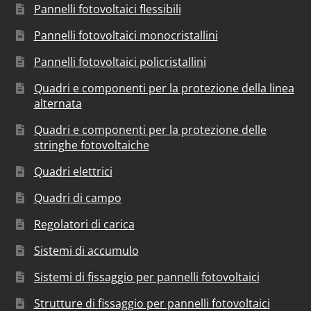
Pannelli fotovoltaici flessibili
Pannelli fotovoltaici monocristallini
Pannelli fotovoltaici policristallini
Quadri e componenti per la protezione della linea
alternata
Quadri e componenti per la protezione delle
stringhe fotovoltaiche
Quadri elettrici
Quadri di campo
Regolatori di carica
Sistemi di accumulo
Sistemi di fissaggio per pannelli fotovoltaici
Strutture di fissaggio per pannelli fotovoltaici