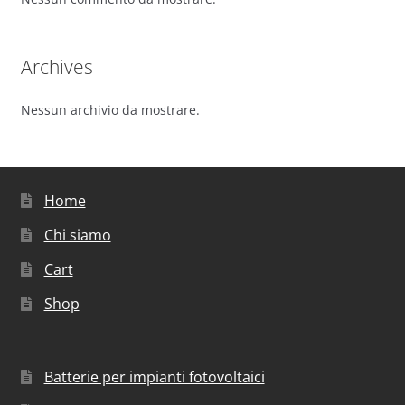
Archives
Nessun archivio da mostrare.
Home
Chi siamo
Cart
Shop
Batterie per impianti fotovoltaici