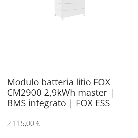
Sample Page
Shop
Modulo batteria litio FOX
CM2900 2,9kWh master |
BMS integrato | FOX ESS
2.115,00
€