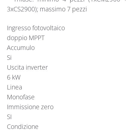
3xCS2900); massimo 7 pezzi
Ingresso fotovoltaico
doppio MPPT
Accumulo
Si
Uscita inverter
6 kW
Linea
Monofase
Immissione zero
SI
Condizione