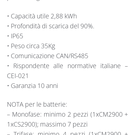
• Capacità utile 2,88 kWh
• Profondità di scarica del 90%.
• IP65
• Peso circa 35Kg
• Comunicazione CAN/RS485
• Rispondente alle normative italiane –
CEI-021
• Garanzia 10 anni
NOTA per le batterie:
– Monofase: minimo 2 pezzi (1xCM2900 +
1xCS2900); massimo 7 pezzi
– Trifase: minimo 4 pezzi (1xCM2900 +