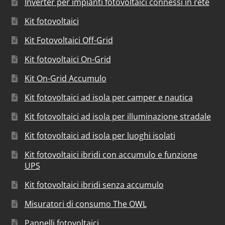
Inverter per impianti fotovoltaici connessi in rete
Kit fotovoltaici
Kit Fotovoltaici Off-Grid
Kit fotovoltaici On-Grid
Kit On-Grid Accumulo
Kit fotovoltaici ad isola per camper e nautica
Kit fotovoltaici ad isola per illuminazione stradale
Kit fotovoltaici ad isola per luoghi isolati
Kit fotovoltaici ibridi con accumulo e funzione
UPS
Kit fotovoltaici ibridi senza accumulo
Misuratori di consumo The OWL
Pannelli fotovoltaici