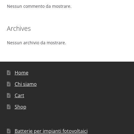
Nessun commento da mostrare.
Archives
Nessun archivio da mostrare.
Home
Chi siamo
Cart
Shop
Batterie per impianti fotovoltaici