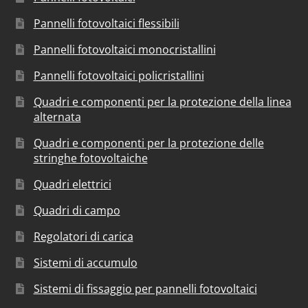
Pannelli fotovoltaici flessibili
Pannelli fotovoltaici monocristallini
Pannelli fotovoltaici policristallini
Quadri e componenti per la protezione della linea
alternata
Quadri e componenti per la protezione delle
stringhe fotovoltaiche
Quadri elettrici
Quadri di campo
Regolatori di carica
Sistemi di accumulo
Sistemi di fissaggio per pannelli fotovoltaici