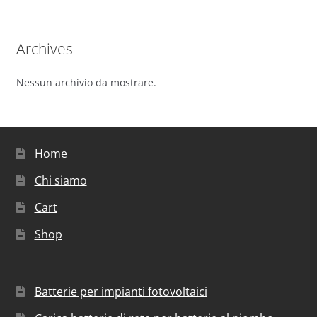
Archives
Nessun archivio da mostrare.
Home
Chi siamo
Cart
Shop
Batterie per impianti fotovoltaici