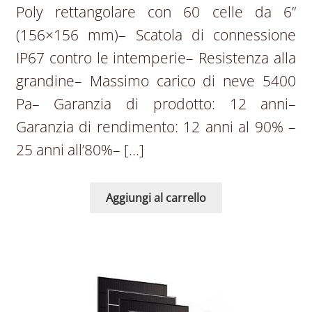
Poly rettangolare con 60 celle da 6”
(156×156 mm)– Scatola di connessione
IP67 contro le intemperie– Resistenza alla
grandine– Massimo carico di neve 5400
Pa– Garanzia di prodotto: 12 anni–
Garanzia di rendimento: 12 anni al 90% –
25 anni all’80%– […]
Aggiungi al carrello