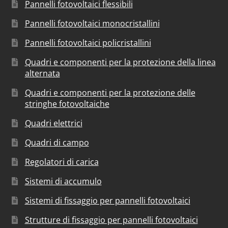
Pannelli fotovoltaici flessibili
Pannelli fotovoltaici monocristallini
Pannelli fotovoltaici policristallini
Quadri e componenti per la protezione della linea
alternata
Quadri e componenti per la protezione delle
stringhe fotovoltaiche
Quadri elettrici
Quadri di campo
Regolatori di carica
Sistemi di accumulo
Sistemi di fissaggio per pannelli fotovoltaici
Strutture di fissaggio per pannelli fotovoltaici