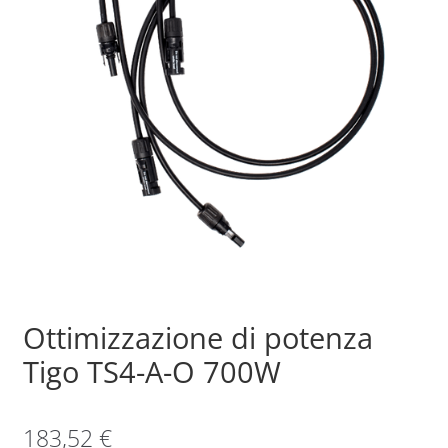
Sample Page
Shop
Ottimizzazione di potenza
Tigo TS4-A-O 700W
183,52
€