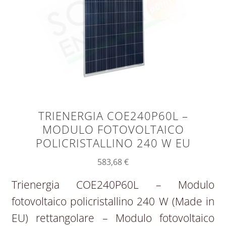
TRIENERGIA COE240P60L –
MODULO FOTOVOLTAICO
POLICRISTALLINO 240 W EU
583,68
€
Trienergia COE240P60L – Modulo
fotovoltaico policristallino 240 W (Made in
EU) rettangolare – Modulo fotovoltaico