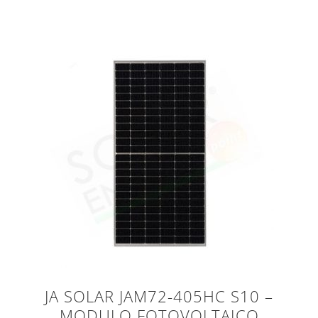
JA SOLAR JAM72-405HC S10 –
MODULO FOTOVOLTAICO