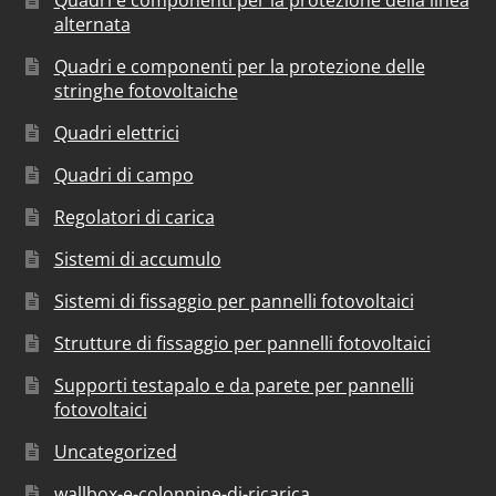
alternata
Quadri e componenti per la protezione delle
stringhe fotovoltaiche
Quadri elettrici
Quadri di campo
Regolatori di carica
Sistemi di accumulo
Sistemi di fissaggio per pannelli fotovoltaici
Strutture di fissaggio per pannelli fotovoltaici
Supporti testapalo e da parete per pannelli
fotovoltaici
Uncategorized
wallbox-e-colonnine-di-ricarica