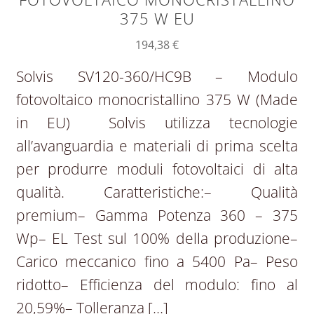
375 W EU
194,38
€
Solvis SV120-360/HC9B – Modulo
fotovoltaico monocristallino 375 W (Made
in EU) Solvis utilizza tecnologie
all’avanguardia e materiali di prima scelta
per produrre moduli fotovoltaici di alta
qualità. Caratteristiche:– Qualità
premium– Gamma Potenza 360 – 375
Wp– EL Test sul 100% della produzione–
Carico meccanico fino a 5400 Pa– Peso
ridotto– Efficienza del modulo: fino al
20,59%– Tolleranza […]