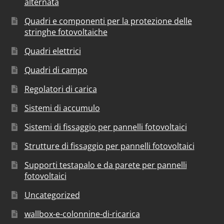
alternata
Quadri e componenti per la protezione delle
stringhe fotovoltaiche
Quadri elettrici
Quadri di campo
Regolatori di carica
Sistemi di accumulo
Sistemi di fissaggio per pannelli fotovoltaici
Strutture di fissaggio per pannelli fotovoltaici
Supporti testapalo e da parete per pannelli
fotovoltaici
Uncategorized
wallbox-e-colonnine-di-ricarica