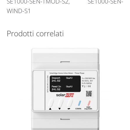
SE1000-SEN-TMOD-S2, SE1000-SEN-
WIND-S1
Prodotti correlati