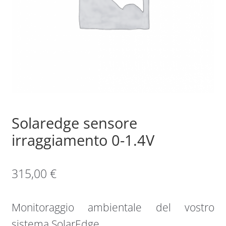
Sample Page
Shop
Solaredge sensore
irraggiamento 0-1.4V
315,00
€
Monitoraggio ambientale del vostro
sistema SolarEdge