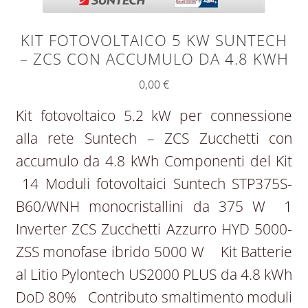
KIT FOTOVOLTAICO 5 KW SUNTECH
– ZCS CON ACCUMULO DA 4.8 KWH
0,00
€
Kit fotovoltaico 5.2 kW per connessione
alla rete Suntech – ZCS Zucchetti con
accumulo da 4.8 kWh Componenti del Kit
14 Moduli fotovoltaici Suntech STP375S-
B60/WNH monocristallini da 375 W 1
Inverter ZCS Zucchetti Azzurro HYD 5000-
ZSS monofase ibrido 5000 W Kit Batterie
al Litio Pylontech US2000 PLUS da 4.8 kWh
DoD 80% Contributo smaltimento moduli