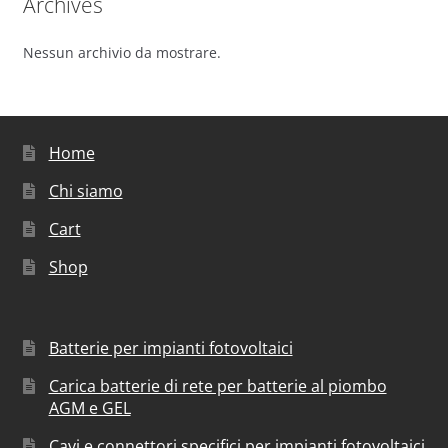
Archives
Nessun archivio da mostrare.
Home
Chi siamo
Cart
Shop
Batterie per impianti fotovoltaici
Carica batterie di rete per batterie al piombo
AGM e GEL
Cavi e connettori specifici per impianti fotovoltaici