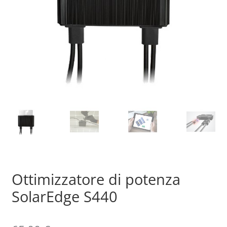
Sample Page
Shop
Ottimizzatore di potenza
SolarEdge S440