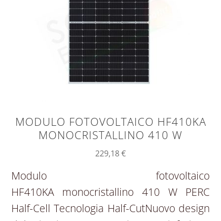
MODULO FOTOVOLTAICO HF410KA
MONOCRISTALLINO 410 W
229,18
€
Modulo fotovoltaico
HF410KA monocristallino 410 W PERC
Half-Cell Tecnologia Half-CutNuovo design