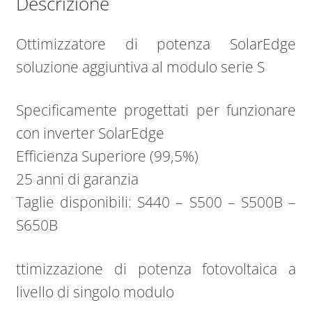
Descrizione
Ottimizzatore di potenza SolarEdge
soluzione aggiuntiva al modulo serie S
Specificamente progettati per funzionare
con inverter SolarEdge
Efficienza Superiore (99,5%)
25 anni di garanzia
Taglie disponibili: S440 – S500 – S500B –
S650B
ttimizzazione di potenza fotovoltaica a
livello di singolo modulo