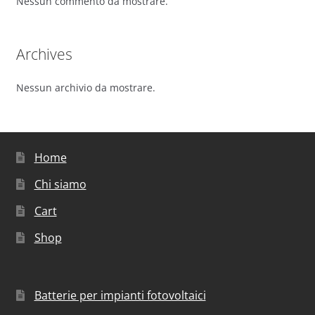
Nessun commento da mostrare.
Archives
Nessun archivio da mostrare.
Home
Chi siamo
Cart
Shop
Batterie per impianti fotovoltaici