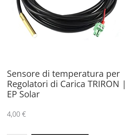
Sample Page
Shop
Sensore di temperatura per
Regolatori di Carica TRIRON |
EP Solar
4,00
€