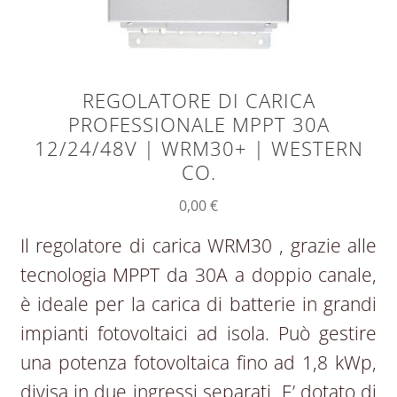
REGOLATORE DI CARICA
PROFESSIONALE MPPT 30A
12/24/48V | WRM30+ | WESTERN
CO.
0,00
€
Il regolatore di carica WRM30 , grazie alle
tecnologia MPPT da 30A a doppio canale,
è ideale per la carica di batterie in grandi
impianti fotovoltaici ad isola. Può gestire
una potenza fotovoltaica fino ad 1,8 kWp,
divisa in due ingressi separati. E’ dotato di