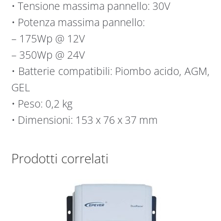
• Tensione massima pannello: 30V
• Potenza massima pannello:
– 175Wp @ 12V
– 350Wp @ 24V
• Batterie compatibili: Piombo acido, AGM,
GEL
• Peso: 0,2 kg
• Dimensioni: 153 x 76 x 37 mm
Prodotti correlati