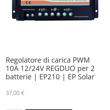
Sample Page
Shop
Regolatore di carica PWM
10A 12/24V REGDUO per 2
batterie | EP210 | EP Solar
37,00
€