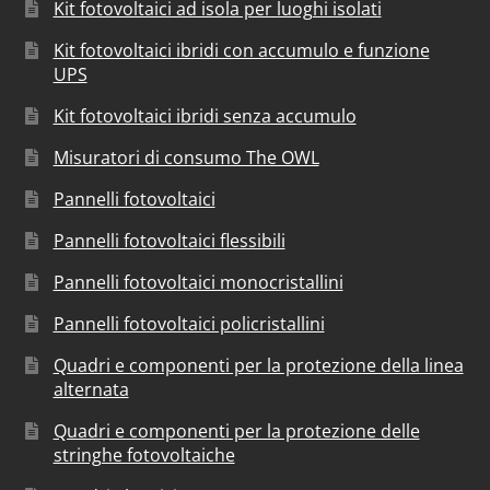
Kit fotovoltaici ad isola per luoghi isolati
Kit fotovoltaici ibridi con accumulo e funzione
UPS
Kit fotovoltaici ibridi senza accumulo
Misuratori di consumo The OWL
Pannelli fotovoltaici
Pannelli fotovoltaici flessibili
Pannelli fotovoltaici monocristallini
Pannelli fotovoltaici policristallini
Quadri e componenti per la protezione della linea
alternata
Quadri e componenti per la protezione delle
stringhe fotovoltaiche