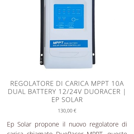
REGOLATORE DI CARICA MPPT 10A
DUAL BATTERY 12/24V DUORACER |
EP SOLAR
130,00
€
Ep Solar propone il nuovo regolatore di
carica chiamato DuoRacer MPPT, questo