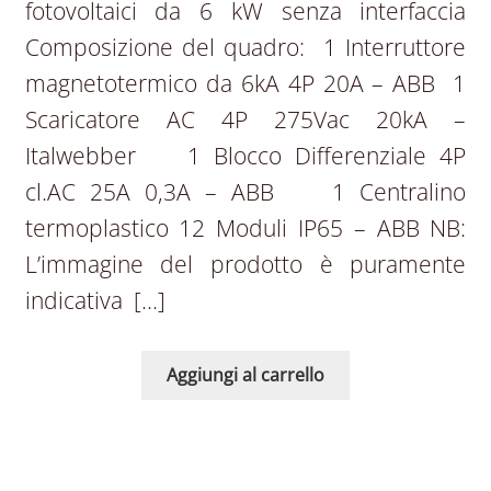
fotovoltaici da 6 kW senza interfaccia
Composizione del quadro: 1 Interruttore
magnetotermico da 6kA 4P 20A – ABB 1
Scaricatore AC 4P 275Vac 20kA –
Italwebber 1 Blocco Differenziale 4P
cl.AC 25A 0,3A – ABB  1 Centralino
termoplastico 12 Moduli IP65 – ABB NB:
L’immagine del prodotto è puramente
indicativa […]
Aggiungi al carrello