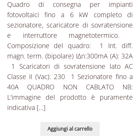
Quadro di consegna per impianti
fotovoltaici fino a 6 kW completo di
sezionatore, scaricatore di sovratensione
e interruttore magnetotermico.
Composizione del quadro: 1 Int. diff.
magn. term. (bipolare) IΔn:300mA (A): 32A
1 Scaricatori di sovratensione lato AC
Classe II (Vac): 230 1 Sezionatore fino a
40A QUADRO NON CABLATO NB:
L’immagine del prodotto è puramente
indicativa […]
Aggiungi al carrello