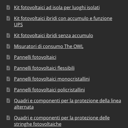
Kit fotovoltaici ad isola per luoghi isolati
Kit fotovoltaici ibridi con accumulo e funzione
UPS
Kit fotovoltaici ibridi senza accumulo
Misuratori di consumo The OWL
Pannelli fotovoltaici
Pannelli fotovoltaici flessibili
Pannelli fotovoltaici monocristallini
Pannelli fotovoltaici policristallini
Quadri e componenti per la protezione della linea
alternata
Quadri e componenti per la protezione delle
stringhe fotovoltaiche