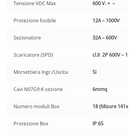
Tensione VDC Max
600 V. + –
Protezione fusibile
12A – 1000V
Sezionatore
32A – 600V
Scaricatore (SPD)
cl.II 2P 600V – 15
Morsettiera Ingr./Uscita
Si
Cavi N07G9-K sezione
6mmq
Numero moduli Box
18 (Misure 141x44
Protezione Box
IP 65