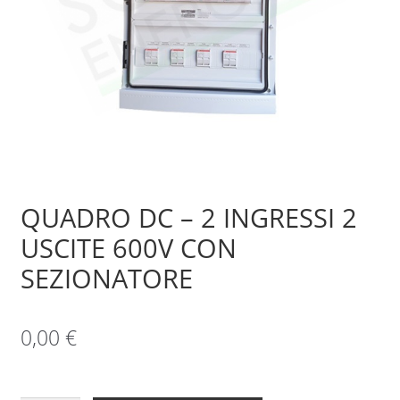
Sample Page
Shop
QUADRO DC – 2 INGRESSI 2
USCITE 600V CON
SEZIONATORE
0,00
€