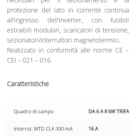
protezione del lato in corrente continua
all’ingresso dell’inverter, con fusibili
estraibili modulari, scaricatori di tensione,
sezionatori/interruttori magnetotermici.
Realizzato in conformità alle norme CE –
CEI – 021 – 016.
Caratteristiche
Quadro di campo
DA 6 A 8 kW TRIFASE
Interrut. MTD Cl.A 300 mA
16 A