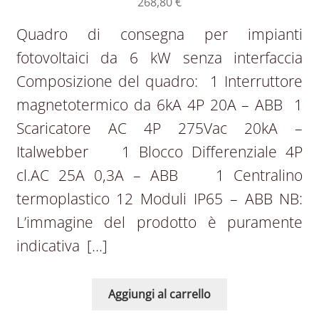
268,80
€
Quadro di consegna per impianti
fotovoltaici da 6 kW senza interfaccia
Composizione del quadro: 1 Interruttore
magnetotermico da 6kA 4P 20A – ABB 1
Scaricatore AC 4P 275Vac 20kA –
Italwebber 1 Blocco Differenziale 4P
cl.AC 25A 0,3A – ABB  1 Centralino
termoplastico 12 Moduli IP65 – ABB NB:
L’immagine del prodotto è puramente
indicativa […]
Aggiungi al carrello