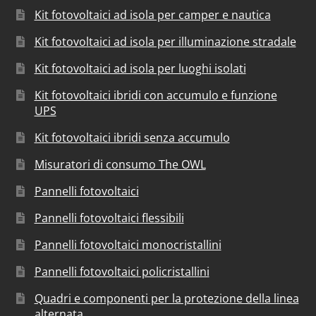
Kit fotovoltaici ad isola per camper e nautica
Kit fotovoltaici ad isola per illuminazione stradale
Kit fotovoltaici ad isola per luoghi isolati
Kit fotovoltaici ibridi con accumulo e funzione
UPS
Kit fotovoltaici ibridi senza accumulo
Misuratori di consumo The OWL
Pannelli fotovoltaici
Pannelli fotovoltaici flessibili
Pannelli fotovoltaici monocristallini
Pannelli fotovoltaici policristallini
Quadri e componenti per la protezione della linea
alternata