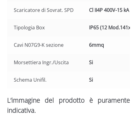
Scaricatore di Sovrat. SPD
Cl II4P 400V-15 kA
Tipologia Box
IP65 (12 Mod.141x34
Cavi N07G9-K sezione
6mmq
Morsettiera Ingr./Uscita
Si
Schema Unifil.
Si
L’immagine del prodotto è puramente
indicativa.