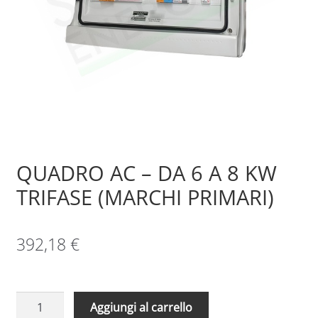
Sample Page
Shop
QUADRO AC – DA 6 A 8 KW
TRIFASE (MARCHI PRIMARI)
392,18
€
QUADRO
Aggiungi al carrello
AC