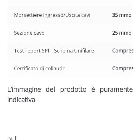
Morsettiere Ingresso/Uscita cavi
35 mmq
Sezione cavo
25 mmq
Test report SPI – Schema Unifilare
Compreso
Certificato di collaudo
Compreso
L’immagine del prodotto è puramente
indicativa.
null