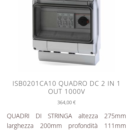
ISB0201CA10 QUADRO DC 2 IN 1
OUT 1000V
364,00
€
QUADRI DI STRINGA altezza 275mm
larghezza 200mm profondità 111mm