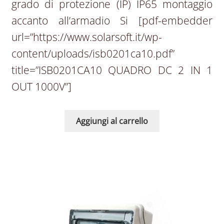
grado di protezione (IP) IP65 montaggio
accanto all’armadio Si [pdf-embedder
url=”https://www.solarsoft.it/wp-
content/uploads/isb0201ca10.pdf”
title=”ISB0201CA10 QUADRO DC 2 IN 1
OUT 1000V”]
Aggiungi al carrello