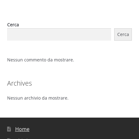
Cerca
Cerca
Nessun commento da mostrare.
Archives
Nessun archivio da mostrare.
Home