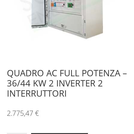
Sample Page
Shop
QUADRO AC FULL POTENZA –
36/44 KW 2 INVERTER 2
INTERRUTTORI
2.775,47
€