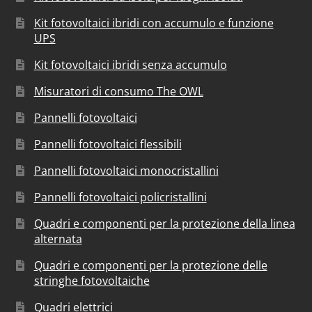
Kit fotovoltaici ibridi con accumulo e funzione
UPS
Kit fotovoltaici ibridi senza accumulo
Misuratori di consumo The OWL
Pannelli fotovoltaici
Pannelli fotovoltaici flessibili
Pannelli fotovoltaici monocristallini
Pannelli fotovoltaici policristallini
Quadri e componenti per la protezione della linea
alternata
Quadri e componenti per la protezione delle
stringhe fotovoltaiche
Quadri elettrici