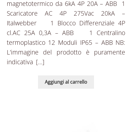
magnetotermico da 6kA 4P 20A – ABB 1
Scaricatore AC 4P 275Vac 20kA –
Italwebber 1 Blocco Differenziale 4P
cl.AC 25A 0,3A – ABB  1 Centralino
termoplastico 12 Moduli IP65 – ABB NB:
L’immagine del prodotto è puramente
indicativa […]
Aggiungi al carrello