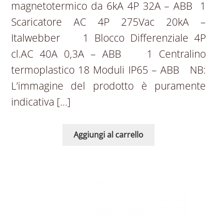
magnetotermico da 6kA 4P 32A – ABB 1
Scaricatore AC 4P 275Vac 20kA –
Italwebber 1 Blocco Differenziale 4P
cl.AC 40A 0,3A – ABB  1 Centralino
termoplastico 18 Moduli IP65 – ABB NB:
L’immagine del prodotto è puramente
indicativa […]
Aggiungi al carrello