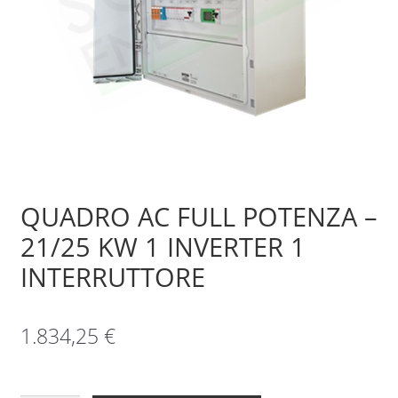
Sample Page
Shop
QUADRO AC FULL POTENZA –
21/25 KW 1 INVERTER 1
INTERRUTTORE
1.834,25
€