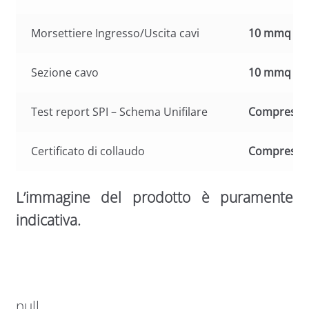
Morsettiere Ingresso/Uscita cavi
10 mmq
Sezione cavo
10 mmq
Test report SPI – Schema Unifilare
Compreso
Certificato di collaudo
Compreso
L’immagine del prodotto è puramente
indicativa.
null