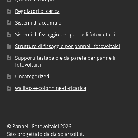
Regolatori di carica
Sistemi di accumulo
Sistemi di fissaggio per pannelli fotovoltaici
Strutture di fissaggio per pannelli fotovoltaici
Supporti testapalo e da parete per pannelli
fotovoltaici
Uncategorized
wallbox-e-colonnine-di-ricarica
© Pannelli Fotovoltaici 2026
Sito progettato da
da
solarsoft.it
.