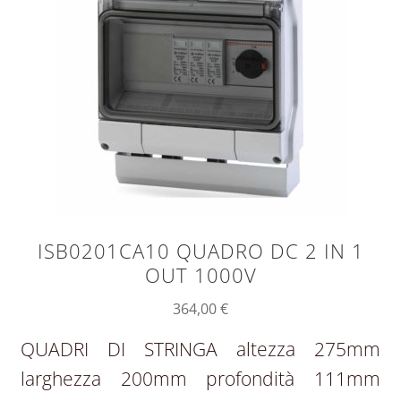
ISB0201CA10 QUADRO DC 2 IN 1
OUT 1000V
364,00
€
QUADRI DI STRINGA altezza 275mm
larghezza 200mm profondità 111mm