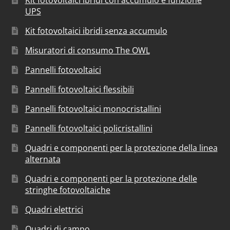
Kit fotovoltaici ibridi con accumulo e funzione
UPS
Kit fotovoltaici ibridi senza accumulo
Misuratori di consumo The OWL
Pannelli fotovoltaici
Pannelli fotovoltaici flessibili
Pannelli fotovoltaici monocristallini
Pannelli fotovoltaici policristallini
Quadri e componenti per la protezione della linea
alternata
Quadri e componenti per la protezione delle
stringhe fotovoltaiche
Quadri elettrici
Quadri di campo