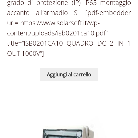
grado di protezione (IP) IP65 montaggio
accanto all’armadio Si [pdf-embedder
url=”https://www.solarsoft.it/wp-
content/uploads/isb0201ca10.pdf”
title=”ISB0201CA10 QUADRO DC 2 IN 1
OUT 1000V”]
Aggiungi al carrello