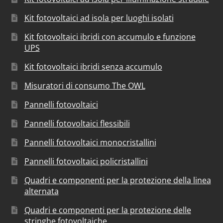
Kit fotovoltaici ad isola per luoghi isolati
Kit fotovoltaici ibridi con accumulo e funzione
UPS
Kit fotovoltaici ibridi senza accumulo
Misuratori di consumo The OWL
Pannelli fotovoltaici
Pannelli fotovoltaici flessibili
Pannelli fotovoltaici monocristallini
Pannelli fotovoltaici policristallini
Quadri e componenti per la protezione della linea
alternata
Quadri e componenti per la protezione delle
stringhe fotovoltaiche