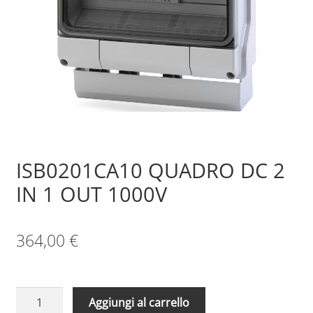
Sample Page
Shop
ISB0201CA10 QUADRO DC 2
IN 1 OUT 1000V
364,00
€
ISB0201CA10
Aggiungi al carrello
QUADRO