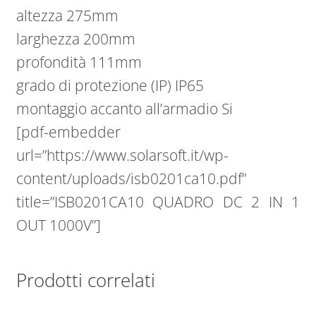
altezza 275mm
larghezza 200mm
profondità 111mm
grado di protezione (IP) IP65
montaggio accanto all’armadio Si
[pdf-embedder
url=”https://www.solarsoft.it/wp-
content/uploads/isb0201ca10.pdf”
title=”ISB0201CA10 QUADRO DC 2 IN 1
OUT 1000V”]
Prodotti correlati