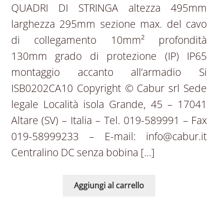
QUADRI DI STRINGA altezza 495mm
larghezza 295mm sezione max. del cavo
di collegamento 10mm² profondità
130mm grado di protezione (IP) IP65
montaggio accanto all’armadio Si
ISB0202CA10 Copyright © Cabur srl Sede
legale Località isola Grande, 45 – 17041
Altare (SV) – Italia – Tel. 019-589991 – Fax
019-58999233 – E-mail: info@cabur.it
Centralino DC senza bobina […]
Aggiungi al carrello