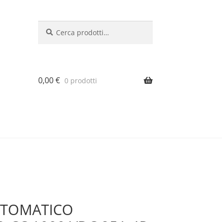
Cerca:
Cerca
0,00
€
0 prodotti
UTOMATICO