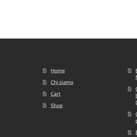
Home
Chi siamo
Cart
Shop