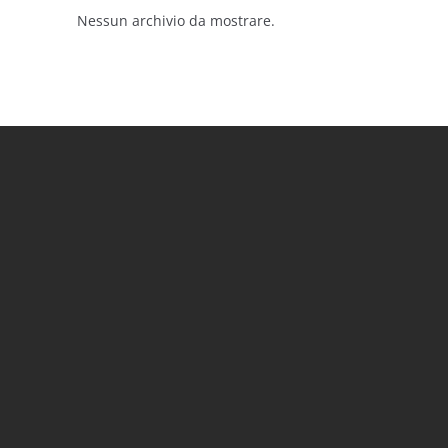
Nessun archivio da mostrare.