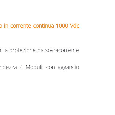
o in corrente continua 1000 Vdc
 la protezione da sovracorrente
andezza 4 Moduli, con aggancio