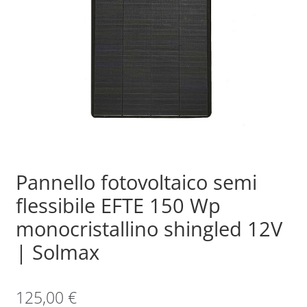
Sample Page
Shop
Pannello fotovoltaico semi
flessibile EFTE 150 Wp
monocristallino shingled 12V
| Solmax
125,00
€