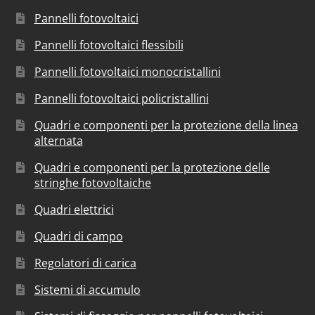
Pannelli fotovoltaici
Pannelli fotovoltaici flessibili
Pannelli fotovoltaici monocristallini
Pannelli fotovoltaici policristallini
Quadri e componenti per la protezione della linea
alternata
Quadri e componenti per la protezione delle
stringhe fotovoltaiche
Quadri elettrici
Quadri di campo
Regolatori di carica
Sistemi di accumulo