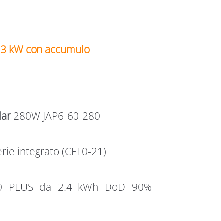
 3,3 kW con accumulo
lar
280W JAP6-60-280
ie integrato (CEI 0-21)
0 PLUS da 2.4 kWh DoD 90%