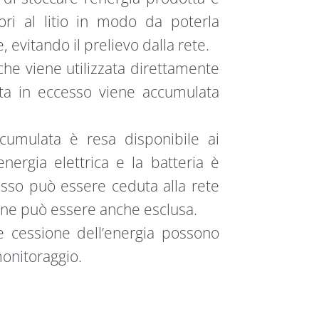
ri al litio in modo da poterla
 evitando il prelievo dalla rete.
 che viene utilizzata direttamente
tta in eccesso viene accumulata
cumulata è resa disponibile ai
nergia elettrica e la batteria è
esso può essere ceduta alla rete
ione può essere anche esclusa.
e cessione dell’energia possono
monitoraggio.