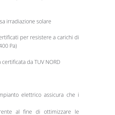
ssa irradiazione solare
tificati per resistere a carichi di
5400 Pa)
ca certificata da TUV NORD
pianto elettrico assicura che i
ente al fine di ottimizzare le