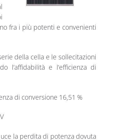
l
i
no fra i più potenti e convenienti
rie della cella e le sollecitazioni
 l’affidabilità e l’efficienza di
cienza di conversione 16,51 %
 V
iduce la perdita di potenza dovuta