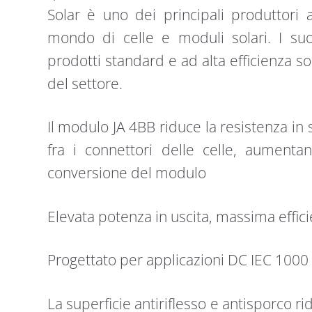
Solar è uno dei principali produttori a
mondo di celle e moduli solari. I suo
prodotti standard e ad alta efficienza so
del settore.
Il modulo JA 4BB riduce la resistenza in se
fra i connettori delle celle, aumentando
conversione del modulo
Elevata potenza in uscita, massima effi
Progettato per applicazioni DC IEC 1000
La superficie antiriflesso e antisporco r