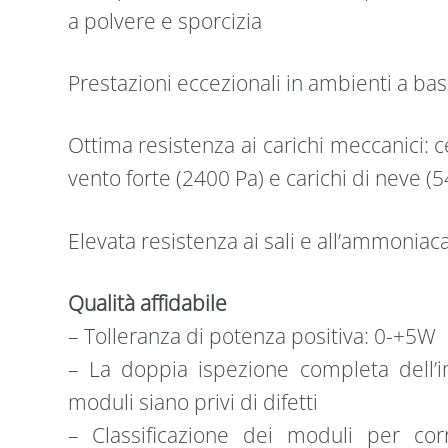
a polvere e sporcizia
Prestazioni eccezionali in ambienti a ba
Ottima resistenza ai carichi meccanici: cer
vento forte (2400 Pa) e carichi di neve (
Elevata resistenza ai sali e all’ammonia
Qualità affidabile
– Tolleranza di potenza positiva: 0-+5W
– La doppia ispezione completa dell’im
moduli siano privi di difetti
– Classificazione dei moduli per corr