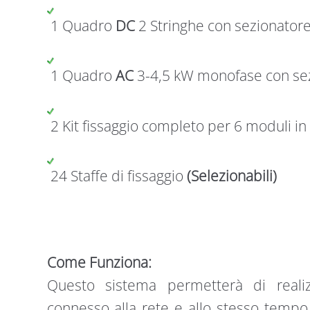
1 Quadro
DC
2 Stringhe con sezionator
1 Quadro
AC
3-4,5 kW monofase con se
2 Kit fissaggio completo per 6 moduli in 
24 Staffe di fissaggio
(Selezionabili)
Come Funziona:
Questo sistema permetterà di realiz
connesso alla rete e allo stesso tempo 