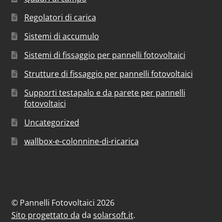
Regolatori di carica
Sistemi di accumulo
Sistemi di fissaggio per pannelli fotovoltaici
Strutture di fissaggio per pannelli fotovoltaici
Supporti testapalo e da parete per pannelli
fotovoltaici
Uncategorized
wallbox-e-colonnine-di-ricarica
© Pannelli Fotovoltaici 2026
Sito progettato da
da
solarsoft.it
.