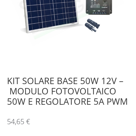
Sample Page
Shop
KIT SOLARE BASE 50W 12V –
MODULO FOTOVOLTAICO
50W E REGOLATORE 5A PWM
54,65
€