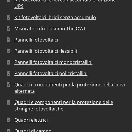
UPS
Kit fotovoltaici ibridi senza accumulo
Misuratori di consumo The OWL
Pannelli fotovoltaici
Pannelli fotovoltaici flessibili
Pannelli fotovoltaici monocristallini
Pannelli fotovoltaici policristallini
Quadri e componenti per la protezione della linea
alternata
Quadri e componenti per la protezione delle
stringhe fotovoltaiche
Quadri elettrici
Quadri di campo