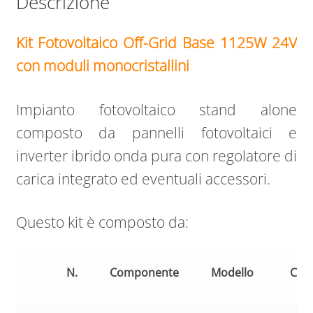
Descrizione
Kit Fotovoltaico Off-Grid Base 1125W 24V
con moduli monocristallini
Impianto fotovoltaico stand alone
composto da pannelli fotovoltaici e
inverter ibrido onda pura con regolatore di
carica integrato ed eventuali accessori.
Questo kit è composto da:
N.
Componente
Modello
Cara