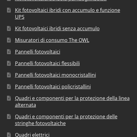
Kit fotovoltaici ibridi con accumulo e funzione
UPS
Kit fotovoltaici ibridi senza accumulo
Misuratori di consumo The OWL
Pannelli fotovoltaici
Pannelli fotovoltaici flessibili
Pannelli fotovoltaici monocristallini
Pannelli fotovoltaici policristallini
Quadri e componenti per la protezione della linea
alternata
Quadri e componenti per la protezione delle
stringhe fotovoltaiche
Quadri elettrici