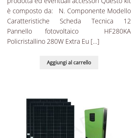
prodotta ed eventuali accessori Questo kit
è composto da: N. Componente Modello
Caratteristiche Scheda Tecnica 12
Pannello fotovoltaico HF280KA
Policristallino 280W Extra Eu […]
Aggiungi al carrello