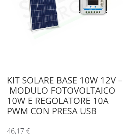
Sample Page
Shop
KIT SOLARE BASE 10W 12V –
MODULO FOTOVOLTAICO
10W E REGOLATORE 10A
PWM CON PRESA USB
46,17
€