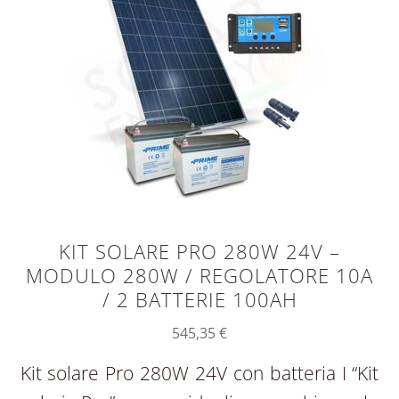
KIT SOLARE PRO 280W 24V –
MODULO 280W / REGOLATORE 10A
/ 2 BATTERIE 100AH
545,35
€
Kit solare Pro 280W 24V con batteria I “Kit