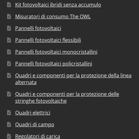
Kit fotovoltaici ibridi senza accumulo
Misuratori di consumo The OWL
Pannelli fotovoltaici
Pannelli fotovoltaici flessibili
Pannelli fotovoltaici monocristallini
Pannelli fotovoltaici policristallini
Quadri e componenti per la protezione della linea
alternata
Quadri e componenti per la protezione delle
stringhe fotovoltaiche
Quadri elettrici
Quadri di campo
Regolatori di carica