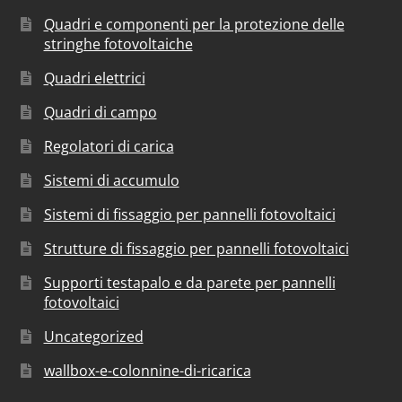
Quadri e componenti per la protezione delle
stringhe fotovoltaiche
Quadri elettrici
Quadri di campo
Regolatori di carica
Sistemi di accumulo
Sistemi di fissaggio per pannelli fotovoltaici
Strutture di fissaggio per pannelli fotovoltaici
Supporti testapalo e da parete per pannelli
fotovoltaici
Uncategorized
wallbox-e-colonnine-di-ricarica