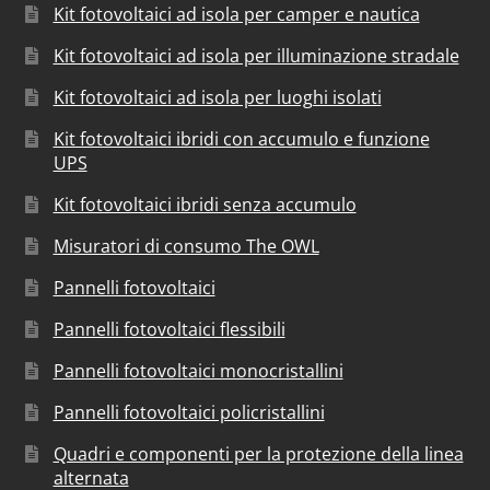
Kit fotovoltaici ad isola per camper e nautica
Kit fotovoltaici ad isola per illuminazione stradale
Kit fotovoltaici ad isola per luoghi isolati
Kit fotovoltaici ibridi con accumulo e funzione
UPS
Kit fotovoltaici ibridi senza accumulo
Misuratori di consumo The OWL
Pannelli fotovoltaici
Pannelli fotovoltaici flessibili
Pannelli fotovoltaici monocristallini
Pannelli fotovoltaici policristallini
Quadri e componenti per la protezione della linea
alternata