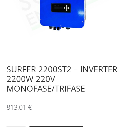
Sample Page
Shop
SURFER 2200ST2 – INVERTER
2200W 220V
MONOFASE/TRIFASE
813,01
€