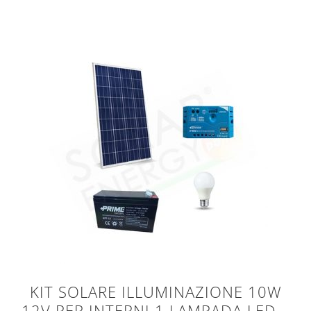
KIT SOLARE ILLUMINAZIONE 10W
12V PER INTERNI 1 LAMPADA LED –