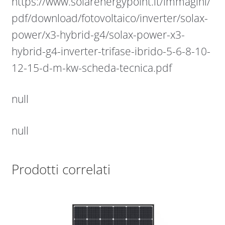
https://www.solarenergypoint.it/immagini/
pdf/download/fotovoltaico/inverter/solax-
power/x3-hybrid-g4/solax-power-x3-
hybrid-g4-inverter-trifase-ibrido-5-6-8-10-
12-15-d-m-kw-scheda-tecnica.pdf
null
null
Prodotti correlati