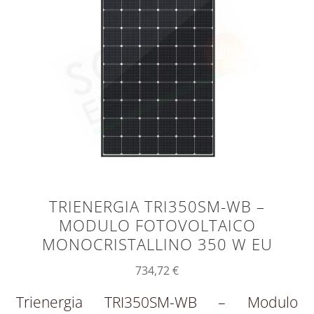
TRIENERGIA TRI350SM-WB –
MODULO FOTOVOLTAICO
MONOCRISTALLINO 350 W EU
734,72
€
Trienergia TRI350SM-WB – Modulo