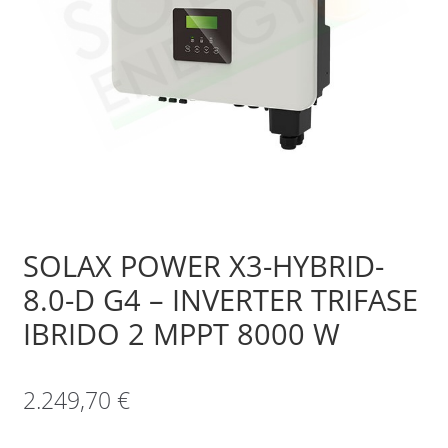
Sample Page
Shop
SOLAX POWER X3-HYBRID-
8.0-D G4 – INVERTER TRIFASE
IBRIDO 2 MPPT 8000 W
2.249,70
€