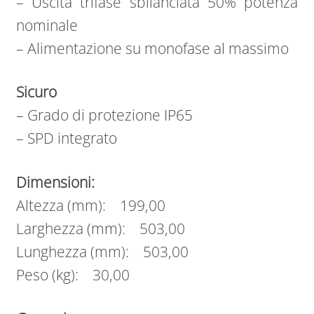
– Uscita trifase sbilanciata 50% potenza
nominale
– Alimentazione su monofase al massimo
Sicuro
– Grado di protezione IP65
– SPD integrato
Dimensioni:
Altezza (mm): 199,00
Larghezza (mm): 503,00
Lunghezza (mm): 503,00
Peso (kg): 30,00