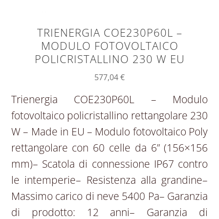
TRIENERGIA COE230P60L –
MODULO FOTOVOLTAICO
POLICRISTALLINO 230 W EU
577,04
€
Trienergia COE230P60L – Modulo
fotovoltaico policristallino rettangolare 230
W – Made in EU – Modulo fotovoltaico Poly
rettangolare con 60 celle da 6” (156×156
mm)– Scatola di connessione IP67 contro
le intemperie– Resistenza alla grandine–
Massimo carico di neve 5400 Pa– Garanzia
di prodotto: 12 anni– Garanzia di