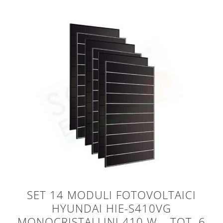
SET 14 MODULI FOTOVOLTAICI
HYUNDAI HIE-S410VG
MONOCRISTALLINI 410 W – TOT. 6