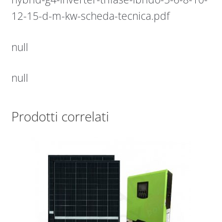
12-15-d-m-kw-scheda-tecnica.pdf
null
null
Prodotti correlati