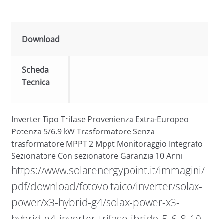
Download
Scheda
Tecnica
Inverter Tipo Trifase Provenienza Extra-Europeo
Potenza 5/6.9 kW Trasformatore Senza
trasformatore MPPT 2 Mppt Monitoraggio Integrato
Sezionatore Con sezionatore Garanzia 10 Anni
https://www.solarenergypoint.it/immagini/
pdf/download/fotovoltaico/inverter/solax-
power/x3-hybrid-g4/solax-power-x3-
hybrid-g4-inverter-trifase-ibrido-5-6-8-10-