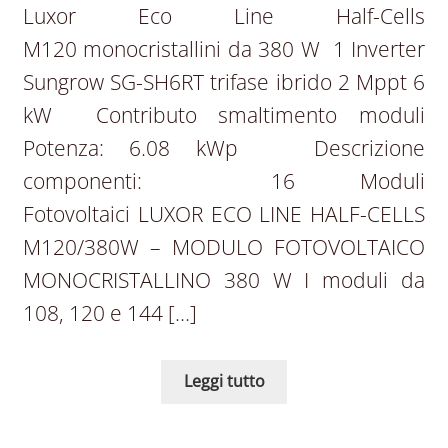
Luxor Eco Line Half-Cells
M120 monocristallini da 380 W 1 Inverter
Sungrow SG-SH6RT trifase ibrido 2 Mppt 6
kW Contributo smaltimento moduli
Potenza: 6.08 kWp Descrizione
componenti: 16 Moduli
Fotovoltaici LUXOR ECO LINE HALF-CELLS
M120/380W – MODULO FOTOVOLTAICO
MONOCRISTALLINO 380 W I moduli da
108, 120 e 144 […]
Leggi tutto