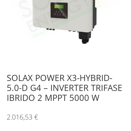
Sample Page
Shop
SOLAX POWER X3-HYBRID-
5.0-D G4 – INVERTER TRIFASE
IBRIDO 2 MPPT 5000 W
2.016,53
€