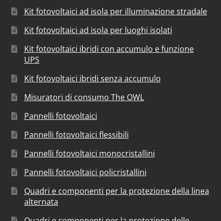
Kit fotovoltaici ad isola per illuminazione stradale
Kit fotovoltaici ad isola per luoghi isolati
Kit fotovoltaici ibridi con accumulo e funzione
UPS
Kit fotovoltaici ibridi senza accumulo
Misuratori di consumo The OWL
Pannelli fotovoltaici
Pannelli fotovoltaici flessibili
Pannelli fotovoltaici monocristallini
Pannelli fotovoltaici policristallini
Quadri e componenti per la protezione della linea
alternata
Quadri e componenti per la protezione delle