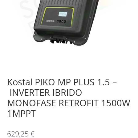
Sample Page
Shop
Kostal PIKO MP PLUS 1.5 –
INVERTER IBRIDO
MONOFASE RETROFIT 1500W
1MPPT
629,25
€