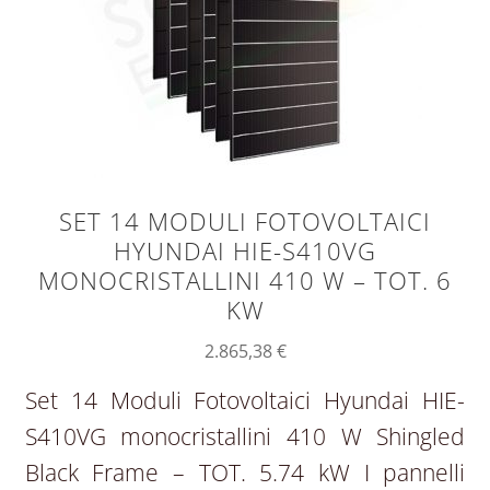
SET 14 MODULI FOTOVOLTAICI
HYUNDAI HIE-S410VG
MONOCRISTALLINI 410 W – TOT. 6
KW
2.865,38
€
Set 14 Moduli Fotovoltaici Hyundai HIE-
S410VG monocristallini 410 W Shingled
Black Frame – TOT. 5.74 kW I pannelli