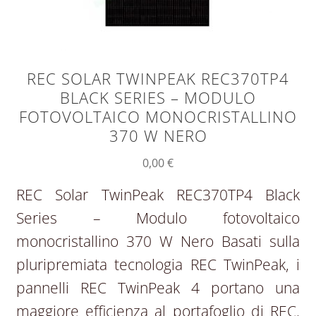
REC SOLAR TWINPEAK REC370TP4
BLACK SERIES – MODULO
FOTOVOLTAICO MONOCRISTALLINO
370 W NERO
0,00
€
REC Solar TwinPeak REC370TP4 Black
Series – Modulo fotovoltaico
monocristallino 370 W Nero Basati sulla
pluripremiata tecnologia REC TwinPeak, i
pannelli REC TwinPeak 4 portano una
maggiore efficienza al portafoglio di REC.