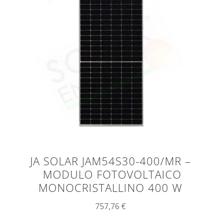
JA SOLAR JAM54S30-400/MR –
MODULO FOTOVOLTAICO
MONOCRISTALLINO 400 W
757,76
€