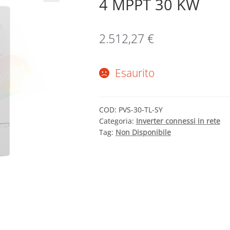
4 MPPT 30 KW
2.512,27
€
Esaurito
COD:
PVS-30-TL-SY
Categoria:
Inverter connessi in rete
Tag:
Non Disponibile