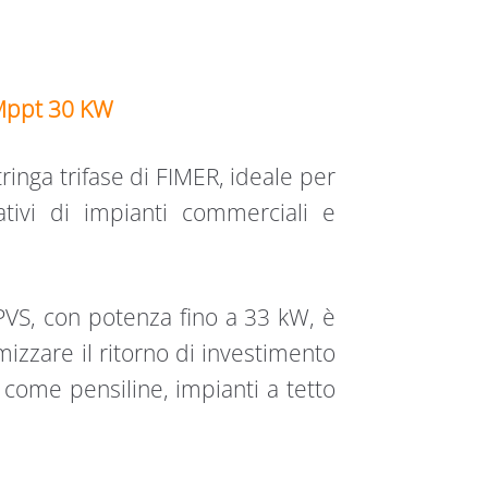
 Mppt 30 KW
ringa trifase di FIMER, ideale per
rativi di impianti commerciali e
 PVS, con potenza fino a 33 kW, è
mizzare il ritorno di investimento
i come pensiline, impianti a tetto