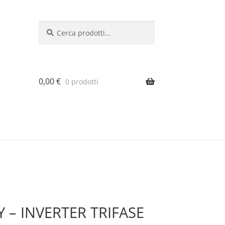
Cerca:
Cerca
0,00
€
0 prodotti
Y – INVERTER TRIFASE