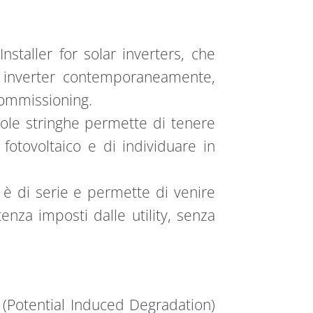
staller for solar inverters, che
ù inverter contemporaneamente,
commissioning.
ngole stringhe permette di tenere
 fotovoltaico e di individuare in
 è di serie e permette di venire
tenza imposti dalle utility, senza
 (Potential Induced Degradation)