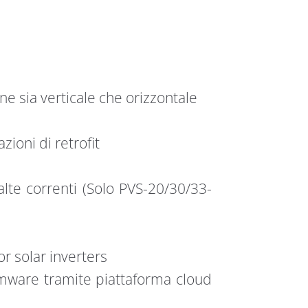
ne sia verticale che orizzontale
zioni di retrofit
alte correnti (Solo PVS-20/30/33-
or solar inverters
mware tramite piattaforma cloud