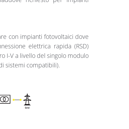
are con impianti fotovoltaici dove
nnessione elettrica rapida (RSD)
o I-V a livello del singolo modulo
i sistemi compatibili).