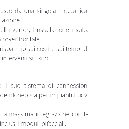
osto da una singola meccanica,
llazione.
l’inverter, l’installazione risulta
a cover frontale.
 risparmio sui costi e sui tempi di
nterventi sul sito.
e il suo sistema di connessioni
rende idoneo sia per impianti nuovi
e la massima integrazione con le
clusi i moduli bifacciali.