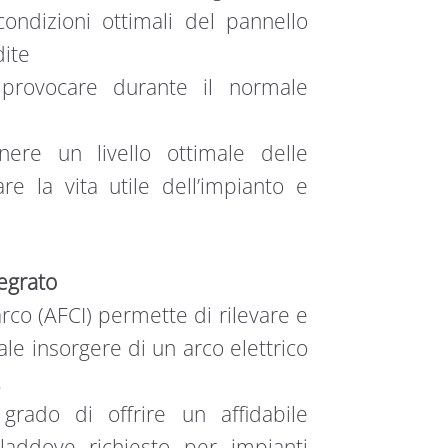
 condizioni ottimali del pannello
dite
 provocare durante il normale
ere un livello ottimale delle
re la vita utile dell’impianto e
tegrato
arco (AFCI) permette di rilevare e
e insorgere di un arco elettrico
.
grado di offrire un affidabile
addove richiesto per impianti