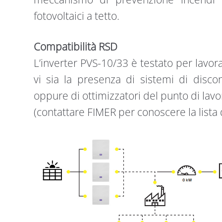
fotovoltaici a tetto.
Compatibilità RSD
L’inverter PVS-10/33 è testato per lavor
vi sia la presenza di sistemi di disco
oppure di ottimizzatori del punto di lavor
(contattare FIMER per conoscere la lista d