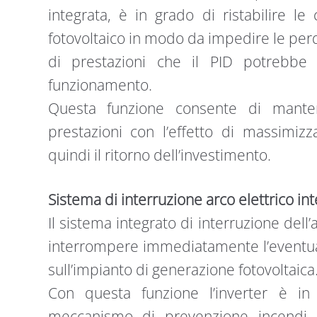
integrata, è in grado di ristabilire le
fotovoltaico in modo da impedire le per
di prestazioni che il PID potrebbe
funzionamento.
Questa funzione consente di manten
prestazioni con l’effetto di massimizza
quindi il ritorno dell’investimento.
Sistema di interruzione arco elettrico in
Il sistema integrato di interruzione dell’
interrompere immediatamente l’eventual
sull’impianto di generazione fotovoltaica
Con questa funzione l’inverter è in 
meccanismo di prevenzione incendi l