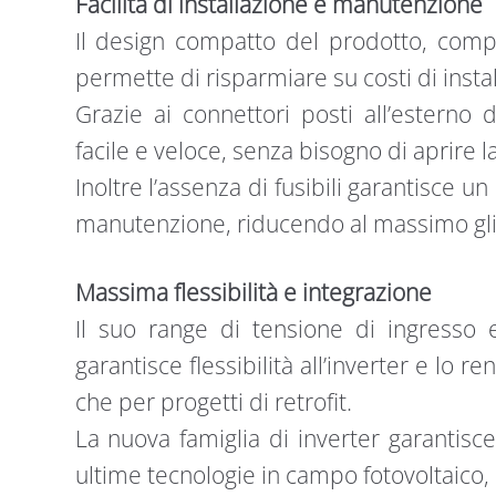
Facilità di installazione e manutenzione
Il design compatto del prodotto, comp
permette di risparmiare su costi di insta
Grazie ai connettori posti all’esterno del
facile e veloce, senza bisogno di aprire l
Inoltre l’assenza di fusibili garantisce un
manutenzione, riducendo al massimo gli i
Massima flessibilità e integrazione
Il suo range di tensione di ingresso 
garantisce flessibilità all’inverter e lo 
che per progetti di retrofit.
La nuova famiglia di inverter garantisc
ultime tecnologie in campo fotovoltaico, in