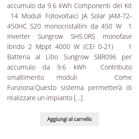
accumulo da 9.6 kWh Componenti del Kit
14 Moduli Fotovoltaici JA Solar JAM-72-
450HC S20 monocristallini da 450 W 1
Inverter Sungrow SH5.0RS monofase
ibrido 2 Mppt 4000 W (CEI 0-21) 1
Batteria al Litio Sungrow SBR096 per
accumulo da 9.6 kWh Contributo
smaltimento moduli Come
Funziona:Questo sistema permetterà di
realizzare un impianto […]
Aggiungi al carrello