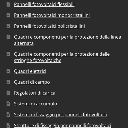
Pannelli fotovoltaici flessibili
Pannelli fotovoltaici monocristallini
Pannelli fotovoltaici policristallini
Quadri e componenti per la protezione della linea
alternata
Quadri e componenti per la protezione delle
stringhe fotovoltaiche
Quadri elettrici
Quadri di campo
Regolatori di carica
Sistemi di accumulo
Sistemi di fissaggio per pannelli fotovoltaici
Strutture di fissaggio per pannelli fotovoltaici