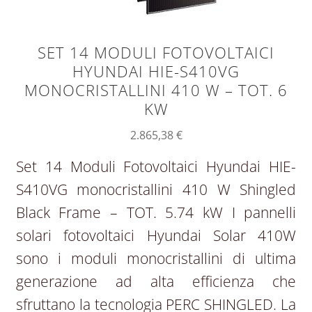
SET 14 MODULI FOTOVOLTAICI
HYUNDAI HIE-S410VG
MONOCRISTALLINI 410 W – TOT. 6
KW
2.865,38
€
Set 14 Moduli Fotovoltaici Hyundai HIE-
S410VG monocristallini 410 W Shingled
Black Frame – TOT. 5.74 kW I pannelli
solari fotovoltaici Hyundai Solar 410W
sono i moduli monocristallini di ultima
generazione ad alta efficienza che
sfruttano la tecnologia PERC SHINGLED. La