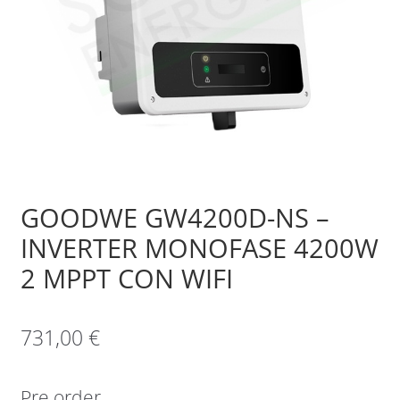
Sample Page
Shop
GOODWE GW4200D-NS –
INVERTER MONOFASE 4200W
2 MPPT CON WIFI
731,00
€
Pre order