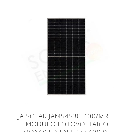
JA SOLAR JAM54S30-400/MR –
MODULO FOTOVOLTAICO
MONOCRISTALLINO 400 W