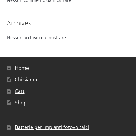
Nessun commento da mostrare.
Archives
Nessun archivio da mostrare.
Home
Chi siamo
Cart
Shop
Batterie per impianti fotovoltaici