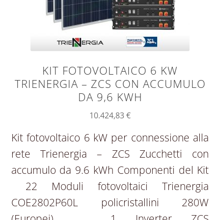
KIT FOTOVOLTAICO 6 KW
TRIENERGIA – ZCS CON ACCUMULO
DA 9,6 KWH
10.424,83
€
Kit fotovoltaico 6 kW per connessione alla
rete Trienergia – ZCS Zucchetti con
accumulo da 9.6 kWh Componenti del Kit
22 Moduli fotovoltaici Trienergia
COE2802P60L policristallini 280W
(Europei) 1 Inverter ZCS