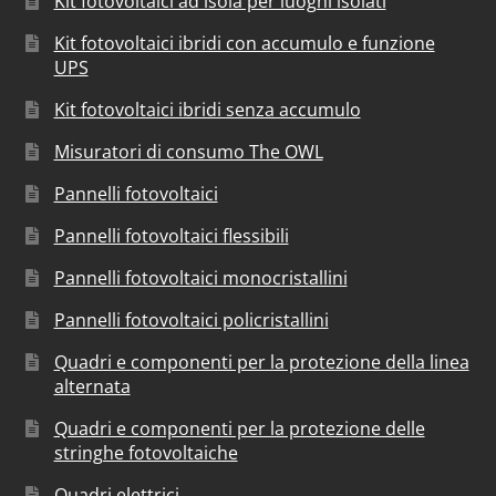
Kit fotovoltaici ad isola per luoghi isolati
Kit fotovoltaici ibridi con accumulo e funzione
UPS
Kit fotovoltaici ibridi senza accumulo
Misuratori di consumo The OWL
Pannelli fotovoltaici
Pannelli fotovoltaici flessibili
Pannelli fotovoltaici monocristallini
Pannelli fotovoltaici policristallini
Quadri e componenti per la protezione della linea
alternata
Quadri e componenti per la protezione delle
stringhe fotovoltaiche
Quadri elettrici