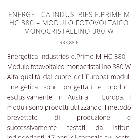
ENERGETICA INDUSTRIES E.PRIME M
HC 380 – MODULO FOTOVOLTAICO
MONOCRISTALLINO 380 W
933,88
€
Energetica Industries e.Prime M HC 380 –
Modulo fotovoltaico monocristallino 380 W
Alta qualità dal cuore dell’EuropaI moduli
Energetica sono progettati e prodotti
esclusivamente in Austria – Europa. I
moduli sono prodotti utilizzando il metodo
brevettato di produzione e
successivamente testati da istituti
indipendenti. 17 anni di garanzia sui nostri