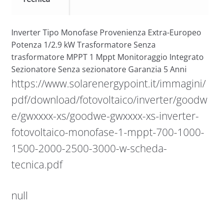
Inverter Tipo Monofase Provenienza Extra-Europeo
Potenza 1/2.9 kW Trasformatore Senza
trasformatore MPPT 1 Mppt Monitoraggio Integrato
Sezionatore Senza sezionatore Garanzia 5 Anni
https://www.solarenergypoint.it/immagini/
pdf/download/fotovoltaico/inverter/goodw
e/gwxxxx-xs/goodwe-gwxxxx-xs-inverter-
fotovoltaico-monofase-1-mppt-700-1000-
1500-2000-2500-3000-w-scheda-
tecnica.pdf
null