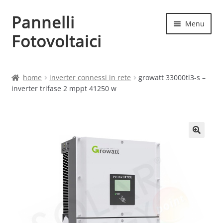
Pannelli
Vai
Vai
Menu
alla
al
Fotovoltaici
navigazione
contenuto
Home
home
inverter connessi in rete
growatt 33000tl3-s –
inverter trifase 2 mppt 41250 w
Cart
Checkout
Chi siamo
Contatti
My account
Produttori