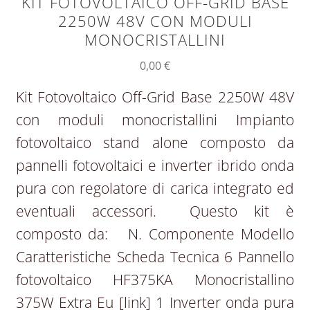
KIT FOTOVOLTAICO OFF-GRID BASE
2250W 48V CON MODULI
MONOCRISTALLINI
0,00
€
Kit Fotovoltaico Off-Grid Base 2250W 48V
con moduli monocristallini Impianto
fotovoltaico stand alone composto da
pannelli fotovoltaici e inverter ibrido onda
pura con regolatore di carica integrato ed
eventuali accessori. Questo kit è
composto da: N. Componente Modello
Caratteristiche Scheda Tecnica 6 Pannello
fotovoltaico HF375KA Monocristallino
375W Extra Eu [link] 1 Inverter onda pura