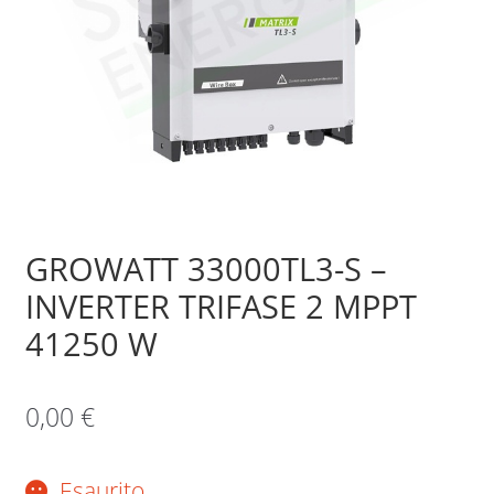
Sample Page
Shop
GROWATT 33000TL3-S –
INVERTER TRIFASE 2 MPPT
41250 W
0,00
€
Esaurito