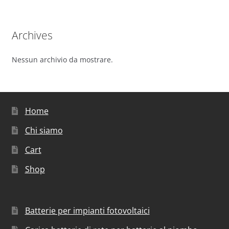
Archives
Nessun archivio da mostrare.
Home
Chi siamo
Cart
Shop
Batterie per impianti fotovoltaici