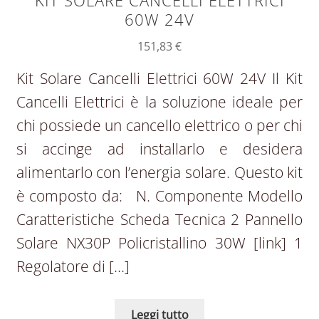
KIT SOLARE CANCELLI ELETTRICI
60W 24V
151,83
€
Kit Solare Cancelli Elettrici 60W 24V Il Kit
Cancelli Elettrici è la soluzione ideale per
chi possiede un cancello elettrico o per chi
si accinge ad installarlo e desidera
alimentarlo con l’energia solare. Questo kit
è composto da: N. Componente Modello
Caratteristiche Scheda Tecnica 2 Pannello
Solare NX30P Policristallino 30W [link] 1
Regolatore di […]
Leggi tutto