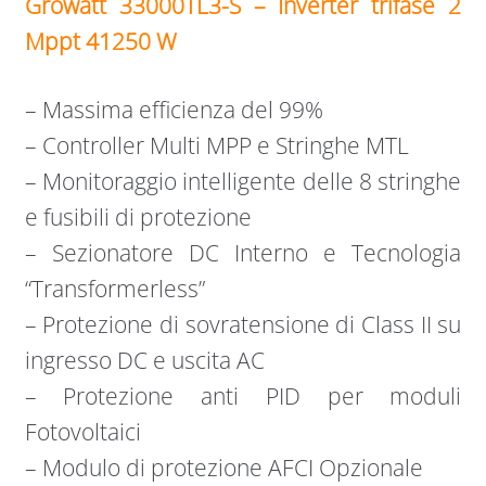
Growatt 33000TL3-S – Inverter trifase 2
Mppt 41250 W
– Massima efficienza del 99%
– Controller Multi MPP e Stringhe MTL
– Monitoraggio intelligente delle 8 stringhe
e fusibili di protezione
– Sezionatore DC Interno e Tecnologia
“Transformerless”
– Protezione di sovratensione di Class II su
ingresso DC e uscita AC
– Protezione anti PID per moduli
Fotovoltaici
– Modulo di protezione AFCI Opzionale