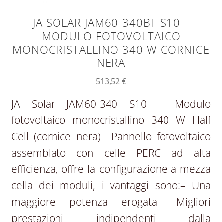
JA SOLAR JAM60-340BF S10 –
MODULO FOTOVOLTAICO
MONOCRISTALLINO 340 W CORNICE
NERA
513,52
€
JA Solar JAM60-340 S10 – Modulo
fotovoltaico monocristallino 340 W Half
Cell (cornice nera) Pannello fotovoltaico
assemblato con celle PERC ad alta
efficienza, offre la configurazione a mezza
cella dei moduli, i vantaggi sono:– Una
maggiore potenza erogata– Migliori
prestazioni indipendenti dalla