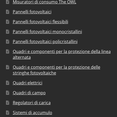
Misuratori di consumo The OWL
Pannelli fotovoltaici
Pannelli fotovoltaici flessibili
Pannelli fotovoltaici monocristallini
Pannelli fotovoltaici policristallini
Quadri e componenti per la protezione della linea
alternata
Quadri e componenti per la protezione delle
stringhe fotovoltaiche
Quadri elettrici
Quadri di campo
Regolatori di carica
Sistemi di accumulo