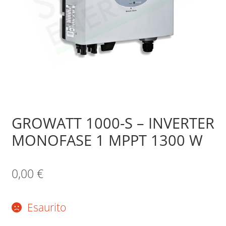
Sample Page
Shop
GROWATT 1000-S – INVERTER
MONOFASE 1 MPPT 1300 W
0,00
€
Esaurito