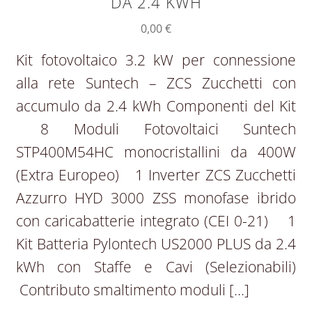
DA 2.4 KWH
0,00
€
Kit fotovoltaico 3.2 kW per connessione
alla rete Suntech – ZCS Zucchetti con
accumulo da 2.4 kWh Componenti del Kit
8 Moduli Fotovoltaici Suntech
STP400M54HC monocristallini da 400W
(Extra Europeo) 1 Inverter ZCS Zucchetti
Azzurro HYD 3000 ZSS monofase ibrido
con caricabatterie integrato (CEI 0-21) 1
Kit Batteria Pylontech US2000 PLUS da 2.4
kWh con Staffe e Cavi (Selezionabili)
Contributo smaltimento moduli […]