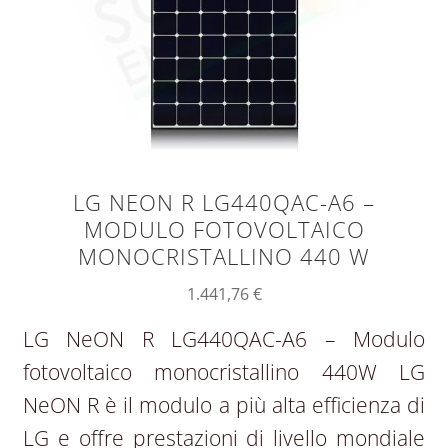
LG NEON R LG440QAC-A6 –
MODULO FOTOVOLTAICO
MONOCRISTALLINO 440 W
1.441,76
€
LG NeON R LG440QAC-A6 – Modulo
fotovoltaico monocristallino 440W LG
NeON R è il modulo a più alta efficienza di
LG e offre prestazioni di livello mondiale