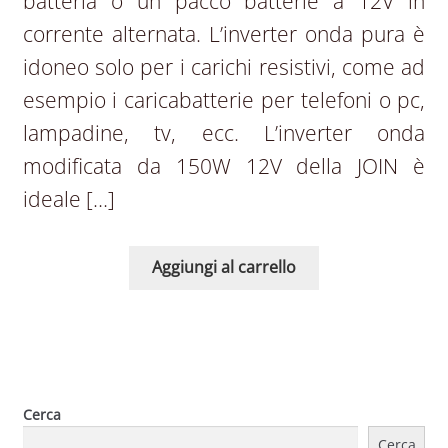
batteria o un pacco batterie a 12V in
corrente alternata. L’inverter onda pura è
idoneo solo per i carichi resistivi, come ad
esempio i caricabatterie per telefoni o pc,
lampadine, tv, ecc. L’inverter onda
modificata da 150W 12V della JOIN è
ideale […]
Aggiungi al carrello
Cerca
Cerca