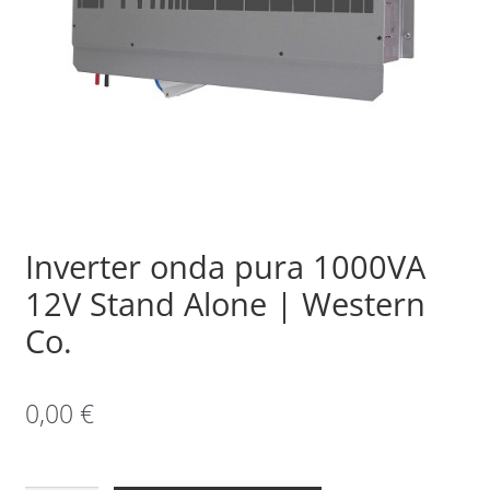
Sample Page
Shop
Inverter onda pura 1000VA
12V Stand Alone | Western
Co.
0,00
€