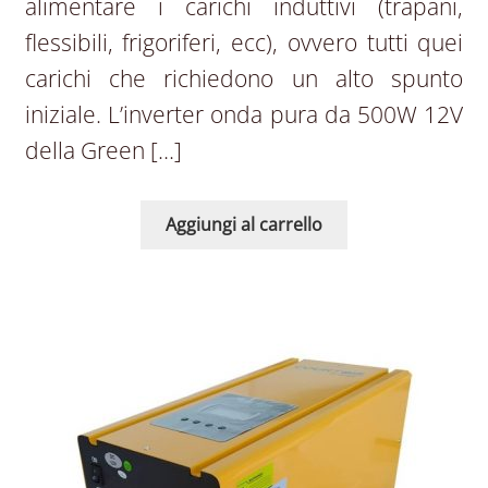
alimentare i carichi induttivi (trapani,
flessibili, frigoriferi, ecc), ovvero tutti quei
carichi che richiedono un alto spunto
iniziale. L’inverter onda pura da 500W 12V
della Green […]
Aggiungi al carrello