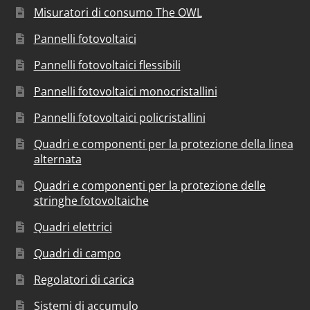
Misuratori di consumo The OWL
Pannelli fotovoltaici
Pannelli fotovoltaici flessibili
Pannelli fotovoltaici monocristallini
Pannelli fotovoltaici policristallini
Quadri e componenti per la protezione della linea
alternata
Quadri e componenti per la protezione delle
stringhe fotovoltaiche
Quadri elettrici
Quadri di campo
Regolatori di carica
Sistemi di accumulo