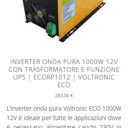
INVERTER ONDA PURA 1000W 12V
CON TRASFORMATORE E FUNZIONE
UPS | ECORP1012 | VOLTRONIC
ECO
283,00
€
L’inverter onda pura Voltronic ECO 1000W
12V è ideale per tutte le applicazioni dove
è necessario alimentare carichi 230V in