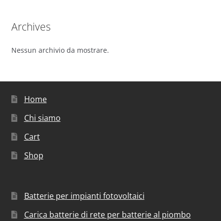
Archives
Nessun archivio da mostrare.
Home
Chi siamo
Cart
Shop
Batterie per impianti fotovoltaici
Carica batterie di rete per batterie al piombo