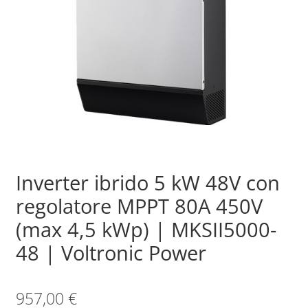
Sample Page
Shop
Inverter ibrido 5 kW 48V con
regolatore MPPT 80A 450V
(max 4,5 kWp) | MKSII5000-
48 | Voltronic Power
957,00
€