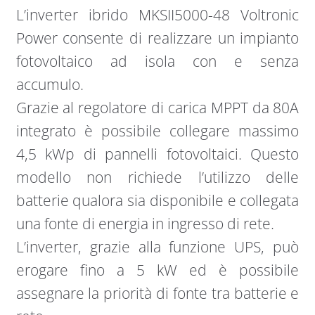
|
L’inverter ibrido MKSII5000-48 Voltronic
Voltronic
Power consente di realizzare un impianto
Power
fotovoltaico ad isola con e senza
quantità
accumulo.
Grazie al regolatore di carica MPPT da 80A
integrato è possibile collegare massimo
4,5 kWp di pannelli fotovoltaici. Questo
modello non richiede l’utilizzo delle
batterie qualora sia disponibile e collegata
una fonte di energia in ingresso di rete.
L’inverter, grazie alla funzione UPS, può
erogare fino a 5 kW ed è possibile
assegnare la priorità di fonte tra batterie e