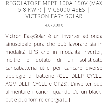
REGOLATORE MPPT 100A 150V (MAX
5,8 KWP) | VIC5000-48ES |
VICTRON EASY SOLAR
4.673,00
€
Victron EasySolar è un inverter ad onda
sinusoidale pura che può lavorare sia in
modalità UPS che in modalità inverter,
inoltre è dotato di un sofisticato
caricabatteria utile per caricare diverse
tipologie di batterie (GEL DEEP CYCLE,
AGM DEEP CYCLE e OPZS). L’inverter può
alimentare i carichi quando c’è un black-
out e può fornire energia […]