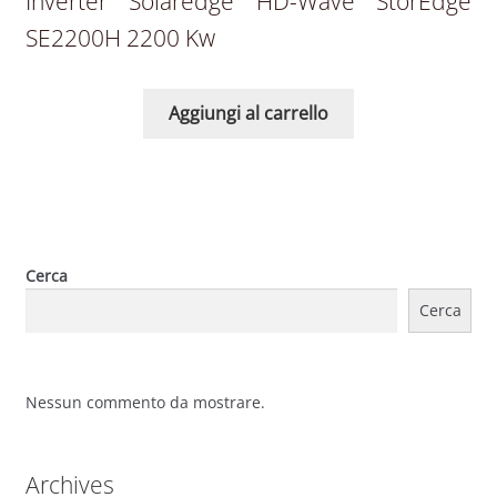
Inverter Solaredge HD-Wave StorEdge
SE2200H 2200 Kw
Aggiungi al carrello
Cerca
Cerca
Nessun commento da mostrare.
Archives