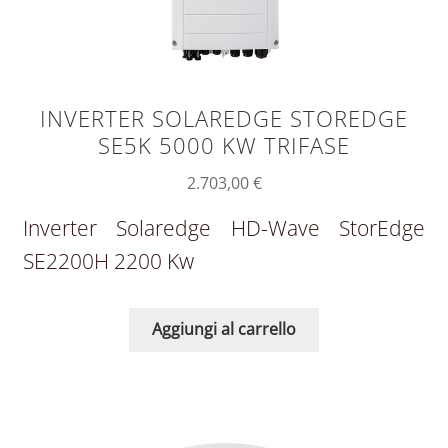
INVERTER SOLAREDGE STOREDGE
SE5K 5000 KW TRIFASE
2.703,00
€
Inverter Solaredge HD-Wave StorEdge
SE2200H 2200 Kw
Aggiungi al carrello