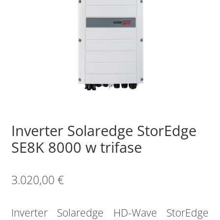
Sample Page
Shop
Inverter Solaredge StorEdge
SE8K 8000 w trifase
3.020,00
€
Inverter Solaredge HD-Wave StorEdge