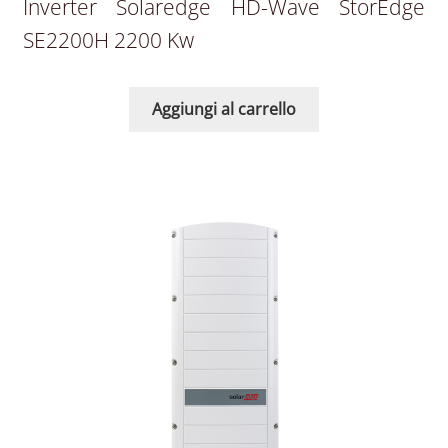
Inverter Solaredge HD-Wave StorEdge
SE2200H 2200 Kw
Aggiungi al carrello