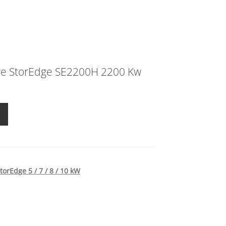
ve StorEdge SE2200H 2200 Kw
torEdge 5 / 7 / 8 / 10 kW