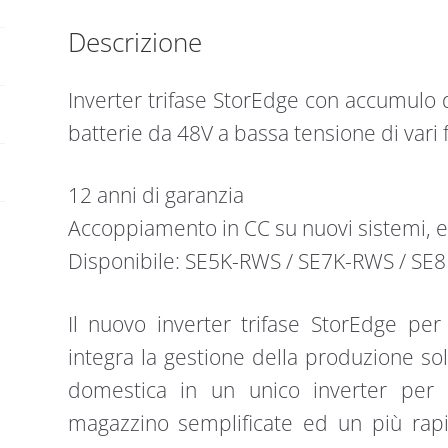
Descrizione
Inverter trifase StorEdge con accumulo d
batterie da 48V a bassa tensione di vari 
12 anni di garanzia
Accoppiamento in CC su nuovi sistemi, e 
Disponibile: SE5K-RWS / SE7K-RWS / SE
Il nuovo inverter trifase StorEdge per
integra la gestione della produzione sol
domestica in un unico inverter per u
magazzino semplificate ed un più rapid