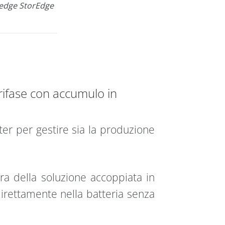
redge StorEdge
trifase con accumulo in
ter per gestire sia la produzione
ura della soluzione accoppiata in
irettamente nella batteria senza