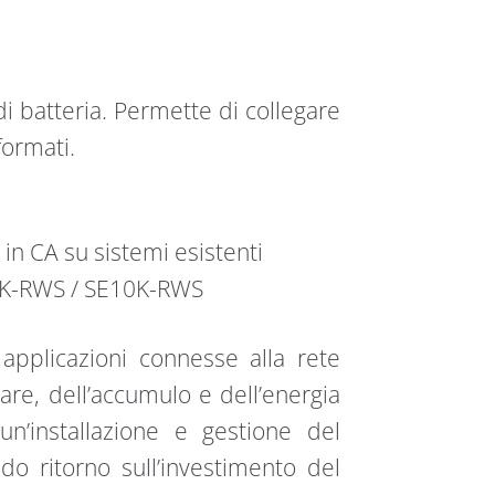
i batteria. Permette di collegare
formati.
in CA su sistemi esistenti
8K-RWS / SE10K-RWS
 applicazioni connesse alla rete
are, dell’accumulo e dell’energia
n’installazione e gestione del
o ritorno sull’investimento del