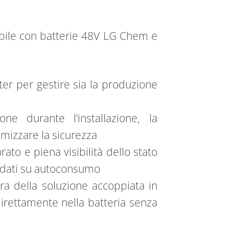
ibile con batterie 48V LG Chem e
ter per gestire sia la produzione
one durante l’installazione, la
imizzare la sicurezza
ato e piena visibilità dello stato
e dati su autoconsumo
ura della soluzione accoppiata in
irettamente nella batteria senza